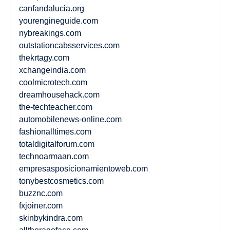
canfandalucia.org
yourengineguide.com
nybreakings.com
outstationcabsservices.com
thekrtagy.com
xchangeindia.com
coolmicrotech.com
dreamhousehack.com
the-techteacher.com
automobilenews-online.com
fashionalltimes.com
totaldigitalforum.com
technoarmaan.com
empresasposicionamientoweb.com
tonybestcosmetics.com
buzznc.com
fxjoiner.com
skinbykindra.com