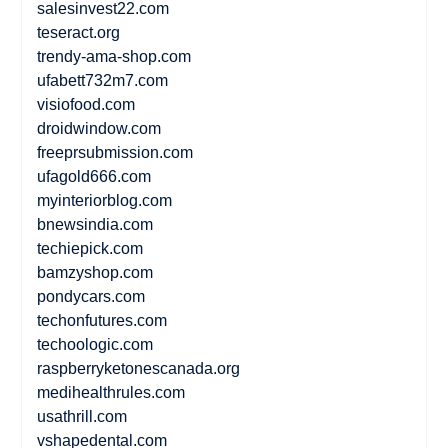
salesinvest22.com
teseract.org
trendy-ama-shop.com
ufabett732m7.com
visiofood.com
droidwindow.com
freeprsubmission.com
ufagold666.com
myinteriorblog.com
bnewsindia.com
techiepick.com
bamzyshop.com
pondycars.com
techonfutures.com
techoologic.com
raspberryketonescanada.org
medihealthrules.com
usathrill.com
vshapedental.com