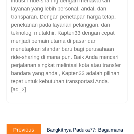
industri ride-sharing dengan menawarkan
layanan yang lebih personal, andal, dan
transparan. Dengan penetapan harga tetap,
penekanan pada layanan pelanggan, dan
teknologi mutakhir, Kapten33 dengan cepat
menjadi pemain utama di pasar dan
menetapkan standar baru bagi perusahaan
ride-sharing di mana pun. Baik Anda mencari
perjalanan singkat melintasi kota atau transfer
bandara yang andal, Kapten33 adalah pilihan
tepat untuk kebutuhan transportasi Anda.
[ad_2]
Post
Previous
navigation
Previous
Bangkitnya Paduka77: Bagaimana
post: