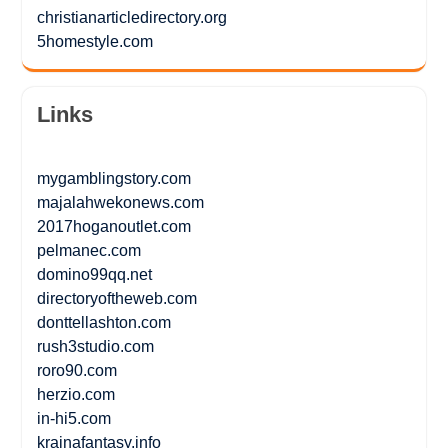
christianarticledirectory.org
5homestyle.com
Links
mygamblingstory.com
majalahwekonews.com
2017hoganoutlet.com
pelmanec.com
domino99qq.net
directoryoftheweb.com
donttellashton.com
rush3studio.com
roro90.com
herzio.com
in-hi5.com
krainafantasy.info