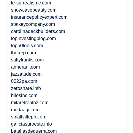
le-surrealisme.com
showcasebeauty.com
insurancepolicyexpert.com
statkeycompany.com
carolinadeckbuilders.com
topinvestingblog.com
top50tools.com
the-rep.com
saltyfranks.com
annerani.com
jazzatude.com
0022pa.com
zeroshare.info
bilesinc.com
milaretreatnz.com
modaagi.com
smallvilleph.com
galiciasuroeste.info
batallasdeguerra.com