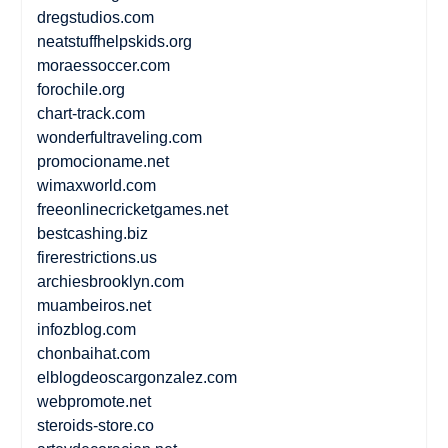
dregstudios.com
neatstuffhelpskids.org
moraessoccer.com
forochile.org
chart-track.com
wonderfultraveling.com
promocioname.net
wimaxworld.com
freeonlinecricketgames.net
bestcashing.biz
firerestrictions.us
archiesbrooklyn.com
muambeiros.net
infozblog.com
chonbaihat.com
elblogdeoscargonzalez.com
webpromote.net
steroids-store.co