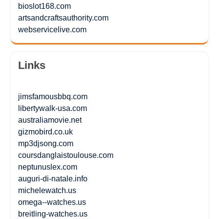
bioslot168.com
artsandcraftsauthority.com
webservicelive.com
Links
jimsfamousbbq.com
libertywalk-usa.com
australiamovie.net
gizmobird.co.uk
mp3djsong.com
coursdanglaistoulouse.com
neptunuslex.com
auguri-di-natale.info
michelewatch.us
omega--watches.us
breitling-watches.us