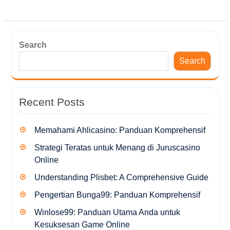
Search
Search
Recent Posts
Memahami Ahlicasino: Panduan Komprehensif
Strategi Teratas untuk Menang di Juruscasino
Online
Understanding Plisbet: A Comprehensive Guide
Pengertian Bunga99: Panduan Komprehensif
Winlose99: Panduan Utama Anda untuk
Kesuksesan Game Online