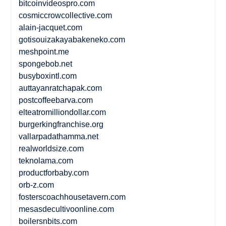
bitcoinvideospro.com
cosmiccrowcollective.com
alain-jacquet.com
gotisouizakayabakeneko.com
meshpoint.me
spongebob.net
busyboxintl.com
auttayanratchapak.com
postcoffeebarva.com
elteatromilliondollar.com
burgerkingfranchise.org
vallarpadathamma.net
realworldsize.com
teknolama.com
productforbaby.com
orb-z.com
fosterscoachhousetavern.com
mesasdecultivoonline.com
boilersnbits.com