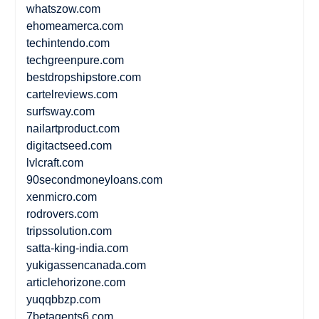
whatszow.com
ehomeamerca.com
techintendo.com
techgreenpure.com
bestdropshipstore.com
cartelreviews.com
surfsway.com
nailartproduct.com
digitactseed.com
lvlcraft.com
90secondmoneyloans.com
xenmicro.com
rodrovers.com
tripssolution.com
satta-king-india.com
yukigassencanada.com
articlehorizone.com
yuqqbbzp.com
7betagents6.com