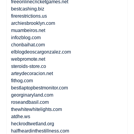
freeonlinecricketgames.net
bestcashing.biz
firerestrictions.us
archiesbrooklyn.com
muambeiros.net
infozblog.com
chonbaihat.com
elblogdeoscargonzalez.com
webpromote.net
steroids-store.co
arteydecoracion.net
fithog.com
bestlaptopbestmonitor.com
georginaryland.com
roseandbasil.com
thewhitewhitelights.com
atdhe.ws
heckrodtwetland.org
halfheardinthestillness.com