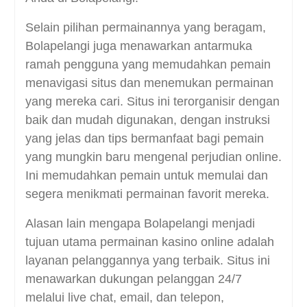
Selain pilihan permainannya yang beragam,
Bolapelangi juga menawarkan antarmuka
ramah pengguna yang memudahkan pemain
menavigasi situs dan menemukan permainan
yang mereka cari. Situs ini terorganisir dengan
baik dan mudah digunakan, dengan instruksi
yang jelas dan tips bermanfaat bagi pemain
yang mungkin baru mengenal perjudian online.
Ini memudahkan pemain untuk memulai dan
segera menikmati permainan favorit mereka.
Alasan lain mengapa Bolapelangi menjadi
tujuan utama permainan kasino online adalah
layanan pelanggannya yang terbaik. Situs ini
menawarkan dukungan pelanggan 24/7
melalui live chat, email, dan telepon,