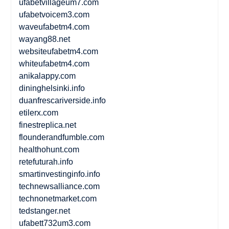
ufabetvillageum7.com
ufabetvoicem3.com
waveufabetm4.com
wayang88.net
websiteufabetm4.com
whiteufabetm4.com
anikalappy.com
dininghelsinki.info
duanfrescariverside.info
etilerx.com
finestreplica.net
flounderandfumble.com
healthohunt.com
retefuturah.info
smartinvestinginfo.info
technewsalliance.com
technonetmarket.com
tedstanger.net
ufabett732um3.com