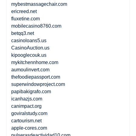
mybestmassagechair.com
ericreed.net
fluxetine.com
mobilecasino8760.com
betqq3.net
casinoloans5.us
CasinoAuction.us
kipooglecouk.us
mykitchennhome.com
aumoulinvert.com
thefoodiepassport.com
superwindowproject.com
papibakigrafo.com
icanhazjs.com
canimpact.org
goviralstudy.com
cartourism.net
apple-cores.com
pulserasdeactividad10.com