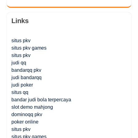
Links
situs pkv
situs pkv games
situs pkv
judi qq
bandarqq pkv
judi bandarqq
judi poker
situs qq
bandar judi bola terpercaya
slot demo mahjong
dominoqq pkv
poker online
situs pkv
situs pkv games