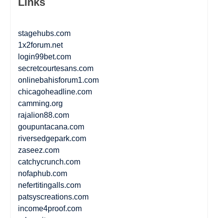
Links
stagehubs.com
1x2forum.net
login99bet.com
secretcourtesans.com
onlinebahisforum1.com
chicagoheadline.com
camming.org
rajalion88.com
goupuntacana.com
riversedgepark.com
zaseez.com
catchycrunch.com
nofaphub.com
nefertitingalls.com
patsyscreations.com
income4proof.com