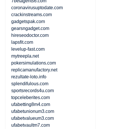
7betagents6.com
coronavirusuptodate.com
crackinstreams.com
gadgetspak.com
gearsngadget.com
hireseodoctor.com
lapsfit.com
levelup-fast.com
mytreepla.net
pokersimulations.com
replicamanufactory.net
rezultate-loto.info
splendifulous.com
sportsrecords4u.com
topceleberites.com
ufabetting8m4.com
ufabetunionum3.com
ufabetvalueum3.com
ufabetvaultm7.com