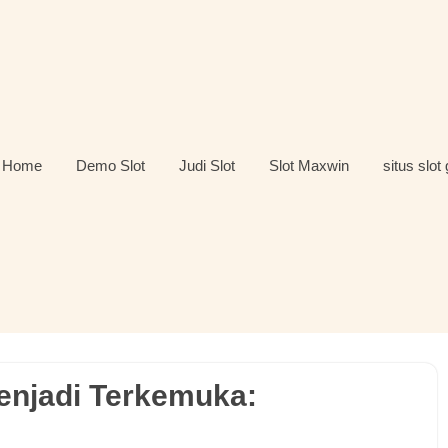
Home
Demo Slot
Judi Slot
Slot Maxwin
situs slot
Menjadi Terkemuka: