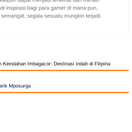
ekalipun dapat menjadi terkenal dan meraih
i inspirasi bagi para gamer di mana pun,
emangat, segala sesuatu mungkin terjadi.
Keindahan Imbagacor: Destinasi Indah di Filipina
arik Mposurga