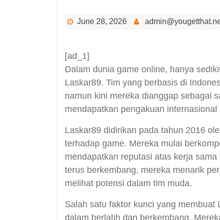
June 28, 2026
admin@yougetthat.ne
[ad_1]
Dalam dunia game online, hanya sediki
Laskar89. Tim yang berbasis di Indonesia
namun kini mereka dianggap sebagai sala
mendapatkan pengakuan internasional 
Laskar89 didirikan pada tahun 2016 o
terhadap game. Mereka mulai berkompet
mendapatkan reputasi atas kerja sama 
terus berkembang, mereka menarik perh
melihat potensi dalam tim muda.
Salah satu faktor kunci yang membuat 
dalam berlatih dan berkembang. Mere