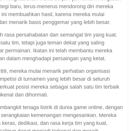
egi baru, terus-menerus mendorong diri mereka
s ini membuahkan hasil, karena mereka mulai
an menarik basis penggemar yang lebih besar.
h rasa persahabatan dan semangat tim yang kuat.
satu tim, tetapi juga teman dekat yang saling
r permainan. Ikatan ini telah membantu mereka
hkan dalam menghadapi persaingan yang ketat.
89, mereka mulai menarik perhatian organisasi
mpetisi di turnamen yang lebih besar di seluruh
uat posisi mereka sebagai salah satu tim terbaik
ikenal dan dihormati.
mbangkit tenaga listrik di dunia game online, dengan
an serangkaian kemenangan mengesankan. Mereka
eras, dedikasi, dan rasa kerja tim yang kuat,