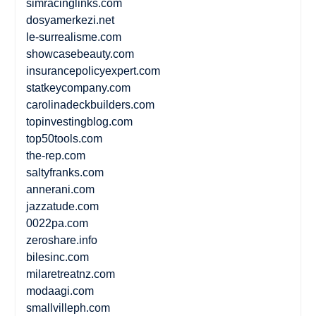
simracinglinks.com
dosyamerkezi.net
le-surrealisme.com
showcasebeauty.com
insurancepolicyexpert.com
statkeycompany.com
carolinadeckbuilders.com
topinvestingblog.com
top50tools.com
the-rep.com
saltyfranks.com
annerani.com
jazzatude.com
0022pa.com
zeroshare.info
bilesinc.com
milaretreatnz.com
modaagi.com
smallvilleph.com