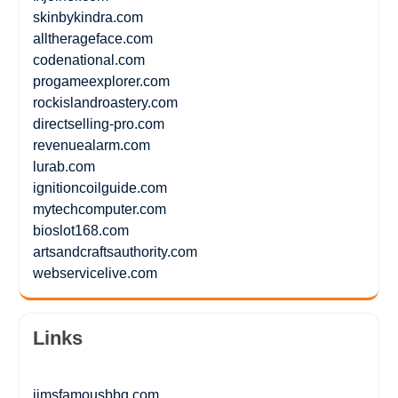
skinbykindra.com
alltherageface.com
codenational.com
progameexplorer.com
rockislandroastery.com
directselling-pro.com
revenuealarm.com
lurab.com
ignitioncoilguide.com
mytechcomputer.com
bioslot168.com
artsandcraftsauthority.com
webservicelive.com
Links
jimsfamousbbq.com