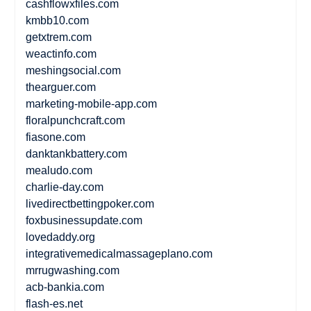
cashflowxfiles.com
kmbb10.com
getxtrem.com
weactinfo.com
meshingsocial.com
thearguer.com
marketing-mobile-app.com
floralpunchcraft.com
fiasone.com
danktankbattery.com
mealudo.com
charlie-day.com
livedirectbettingpoker.com
foxbusinessupdate.com
lovedaddy.org
integrativemedicalmassageplano.com
mrrugwashing.com
acb-bankia.com
flash-es.net