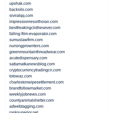
upshak.com
backsilo.com
siviralqq.com
impressionresorthoian.com
bestfreakingclothesever.com
falling-film-evaporator.com
sumuslawfirm.com
nursingprowriters.com
greenmountainthreadwear.com
acutedispensary.com
sattamatkanewsblog.com
cryptocurrencytradingcn.com
totowaz.com
charlestonwipesettlement.com
brandfollowmarket.com
weeklyjobnews.com
countyanimalshelter.com
adwebtagging.com
ranksuperior.net