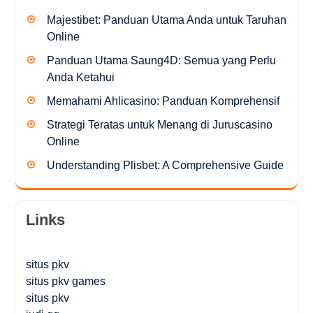
Majestibet: Panduan Utama Anda untuk Taruhan
Online
Panduan Utama Saung4D: Semua yang Perlu
Anda Ketahui
Memahami Ahlicasino: Panduan Komprehensif
Strategi Teratas untuk Menang di Juruscasino
Online
Understanding Plisbet: A Comprehensive Guide
Links
situs pkv
situs pkv games
situs pkv