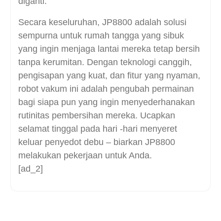
diganti.
Secara keseluruhan, JP8800 adalah solusi
sempurna untuk rumah tangga yang sibuk
yang ingin menjaga lantai mereka tetap bersih
tanpa kerumitan. Dengan teknologi canggih,
pengisapan yang kuat, dan fitur yang nyaman,
robot vakum ini adalah pengubah permainan
bagi siapa pun yang ingin menyederhanakan
rutinitas pembersihan mereka. Ucapkan
selamat tinggal pada hari -hari menyeret
keluar penyedot debu – biarkan JP8800
melakukan pekerjaan untuk Anda.
[ad_2]