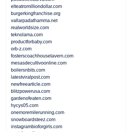
elteatromilliondollar.com
burgerkingfranchise.org
vallarpadathamma.net
realworldsize.com
teknolama.com
productforbaby.com
orb-z.com
fosterscoachhousetavern.com
mesasdecultivoonline.com
boilersnbits.com
latestviralpost.com
newfreearticle.com
blitzpowerusa.com
gardenofeaten.com
hycys05.com
onemoremilerunning.com
snowboardsteez.com
instagrambioforgirls.com