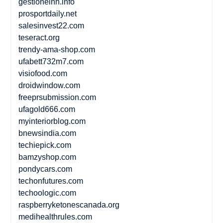
gestioneinh.info
prosportdaily.net
salesinvest22.com
teseract.org
trendy-ama-shop.com
ufabett732m7.com
visiofood.com
droidwindow.com
freeprsubmission.com
ufagold666.com
myinteriorblog.com
bnewsindia.com
techiepick.com
bamzyshop.com
pondycars.com
techonfutures.com
techoologic.com
raspberryketonescanada.org
medihealthrules.com