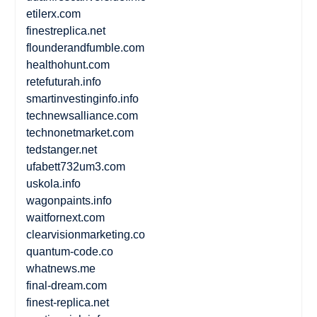
etilerx.com
finestreplica.net
flounderandfumble.com
healthohunt.com
retefuturah.info
smartinvestinginfo.info
technewsalliance.com
technonetmarket.com
tedstanger.net
ufabett732um3.com
uskola.info
wagonpaints.info
waitfornext.com
clearvisionmarketing.co
quantum-code.co
whatnews.me
final-dream.com
finest-replica.net