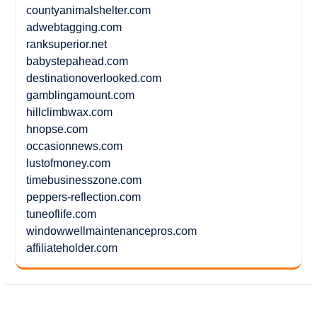
countyanimalshelter.com
adwebtagging.com
ranksuperior.net
babystepahead.com
destinationoverlooked.com
gamblingamount.com
hillclimbwax.com
hnopse.com
occasionnews.com
lustofmoney.com
timebusinesszone.com
peppers-reflection.com
tuneoflife.com
windowwellmaintenancepros.com
affiliateholder.com