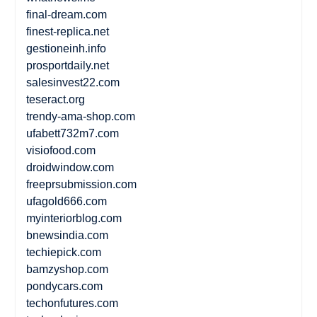
final-dream.com
finest-replica.net
gestioneinh.info
prosportdaily.net
salesinvest22.com
teseract.org
trendy-ama-shop.com
ufabett732m7.com
visiofood.com
droidwindow.com
freeprsubmission.com
ufagold666.com
myinteriorblog.com
bnewsindia.com
techiepick.com
bamzyshop.com
pondycars.com
techonfutures.com