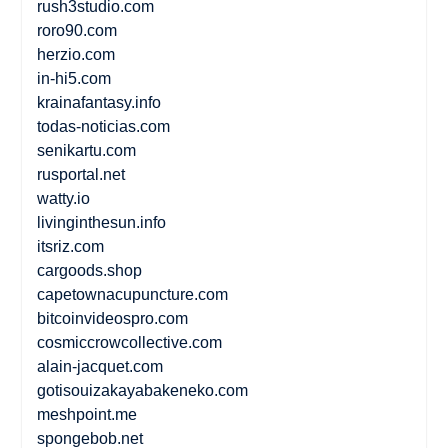
rush3studio.com
roro90.com
herzio.com
in-hi5.com
krainafantasy.info
todas-noticias.com
senikartu.com
rusportal.net
watty.io
livinginthesun.info
itsriz.com
cargoods.shop
capetownacupuncture.com
bitcoinvideospro.com
cosmiccrowcollective.com
alain-jacquet.com
gotisouizakayabakeneko.com
meshpoint.me
spongebob.net