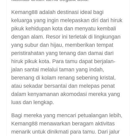
Kemang88 adalah destinasi ideal bagi
keluarga yang ingin melepaskan diri dari hiruk
pikuk kehidupan kota dan menyatu kembali
dengan alam. Resor ini terletak di lingkungan
yang subur dan hijau, memberikan tempat
peristirahatan yang tenang dan damai dari
hiruk pikuk kota. Para tamu dapat berjalan-
jalan santai melalui taman yang indah,
berenang di kolam renang sebening kristal,
atau sekadar bersantai dan melepas penat
dalam kenyamanan akomodasi mereka yang
luas dan lengkap.
Bagi mereka yang mencari petualangan lebih,
Kemang88 menawarkan beragam aktivitas
menarik untuk dinikmati para tamu. Dari jalur