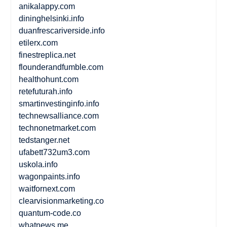
anikalappy.com
dininghelsinki.info
duanfrescariverside.info
etilerx.com
finestreplica.net
flounderandfumble.com
healthohunt.com
retefuturah.info
smartinvestinginfo.info
technewsalliance.com
technonetmarket.com
tedstanger.net
ufabett732um3.com
uskola.info
wagonpaints.info
waitfornext.com
clearvisionmarketing.co
quantum-code.co
whatnews.me