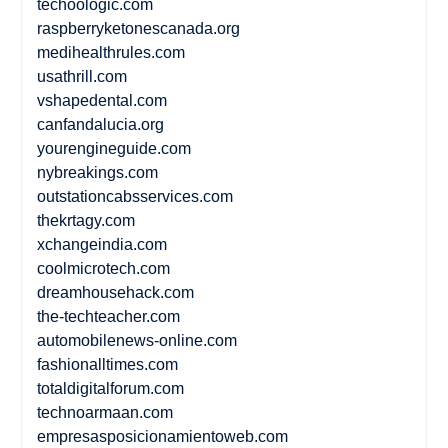
techoologic.com
raspberryketonescanada.org
medihealthrules.com
usathrill.com
vshapedental.com
canfandalucia.org
yourengineguide.com
nybreakings.com
outstationcabsservices.com
thekrtagy.com
xchangeindia.com
coolmicrotech.com
dreamhousehack.com
the-techteacher.com
automobilenews-online.com
fashionalltimes.com
totaldigitalforum.com
technoarmaan.com
empresasposicionamientoweb.com