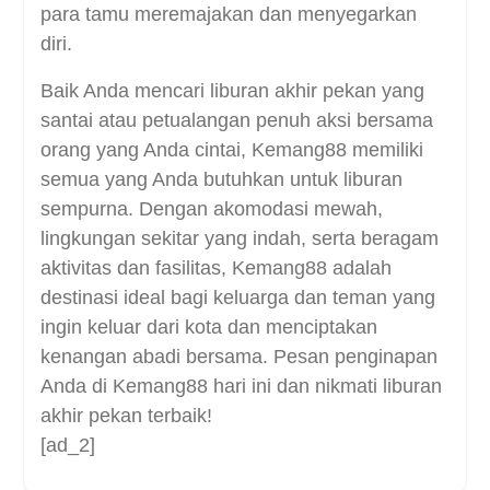
para tamu meremajakan dan menyegarkan
diri.
Baik Anda mencari liburan akhir pekan yang
santai atau petualangan penuh aksi bersama
orang yang Anda cintai, Kemang88 memiliki
semua yang Anda butuhkan untuk liburan
sempurna. Dengan akomodasi mewah,
lingkungan sekitar yang indah, serta beragam
aktivitas dan fasilitas, Kemang88 adalah
destinasi ideal bagi keluarga dan teman yang
ingin keluar dari kota dan menciptakan
kenangan abadi bersama. Pesan penginapan
Anda di Kemang88 hari ini dan nikmati liburan
akhir pekan terbaik!
[ad_2]