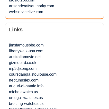
bioslot168.com
artsandcraftsauthority.com
webservicelive.com
Links
jimsfamousbbq.com
libertywalk-usa.com
australiamovie.net
gizmobird.co.uk
mp3djsong.com
coursdanglaistoulouse.com
neptunuslex.com
auguri-di-natale.info
michelewatch.us
omega--watches.us
breitling-watches.us