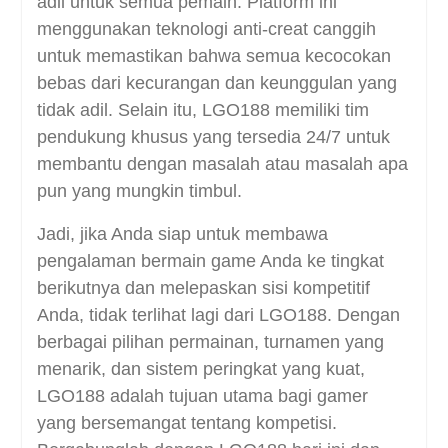
adil untuk semua pemain. Platform ini
menggunakan teknologi anti-creat canggih
untuk memastikan bahwa semua kecocokan
bebas dari kecurangan dan keunggulan yang
tidak adil. Selain itu, LGO188 memiliki tim
pendukung khusus yang tersedia 24/7 untuk
membantu dengan masalah atau masalah apa
pun yang mungkin timbul.
Jadi, jika Anda siap untuk membawa
pengalaman bermain game Anda ke tingkat
berikutnya dan melepaskan sisi kompetitif
Anda, tidak terlihat lagi dari LGO188. Dengan
berbagai pilihan permainan, turnamen yang
menarik, dan sistem peringkat yang kuat,
LGO188 adalah tujuan utama bagi gamer
yang bersemangat tentang kompetisi.