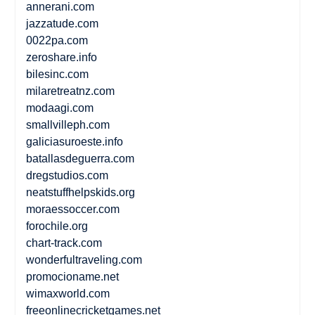
annerani.com
jazzatude.com
0022pa.com
zeroshare.info
bilesinc.com
milaretreatnz.com
modaagi.com
smallvilleph.com
galiciasuroeste.info
batallasdeguerra.com
dregstudios.com
neatstuffhelpskids.org
moraessoccer.com
forochile.org
chart-track.com
wonderfultraveling.com
promocioname.net
wimaxworld.com
freeonlinecricketgames.net