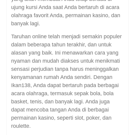
ujung kursi Anda saat Anda bertaruh di acara
olahraga favorit Anda, permainan kasino, dan
banyak lagi.
Taruhan online telah menjadi semakin populer
dalam beberapa tahun terakhir, dan untuk
alasan yang baik. Ini menawarkan cara yang
nyaman dan mudah diakses untuk menikmati
sensasi perjudian tanpa harus meninggalkan
kenyamanan rumah Anda sendiri. Dengan
Ikan138, Anda dapat bertaruh pada berbagai
acara olahraga, termasuk sepak bola, bola
basket, tenis, dan banyak lagi. Anda juga
dapat mencoba tangan Anda di berbagai
permainan kasino, seperti slot, poker, dan
roulette.