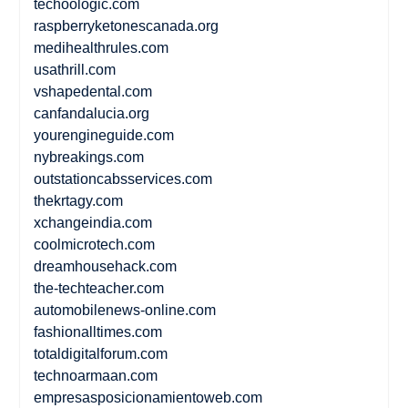
techoologic.com
raspberryketonescanada.org
medihealthrules.com
usathrill.com
vshapedental.com
canfandalucia.org
yourengineguide.com
nybreakings.com
outstationcabsservices.com
thekrtagy.com
xchangeindia.com
coolmicrotech.com
dreamhousehack.com
the-techteacher.com
automobilenews-online.com
fashionalltimes.com
totaldigitalforum.com
technoarmaan.com
empresasposicionamientoweb.com