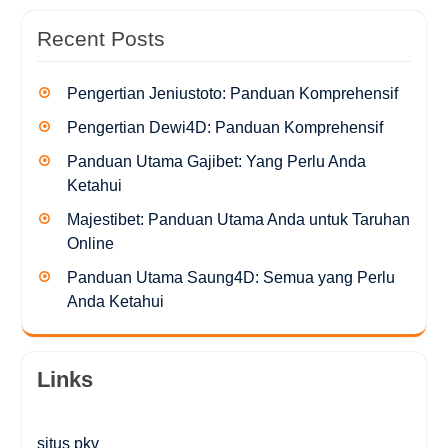
Recent Posts
Pengertian Jeniustoto: Panduan Komprehensif
Pengertian Dewi4D: Panduan Komprehensif
Panduan Utama Gajibet: Yang Perlu Anda
Ketahui
Majestibet: Panduan Utama Anda untuk Taruhan
Online
Panduan Utama Saung4D: Semua yang Perlu
Anda Ketahui
Links
situs pkv