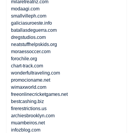
milaretreatnz.com
modaagi.com
smallvilleph.com
galiciasuroeste.info
batallasdeguerra.com
dregstudios.com
neatstuffhelpskids.org
moraessoccer.com
forochile.org
chart-track.com
wonderfultraveling.com
promocioname.net
wimaxworld.com
freeonlinecricketgames.net
bestcashing.biz
firerestrictions.us
archiesbrooklyn.com
muambeiros.net
infozblog.com