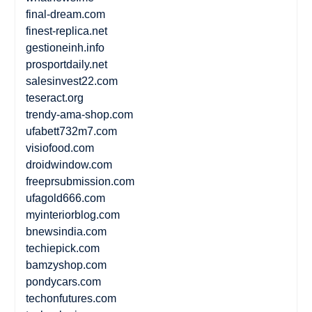
final-dream.com
finest-replica.net
gestioneinh.info
prosportdaily.net
salesinvest22.com
teseract.org
trendy-ama-shop.com
ufabett732m7.com
visiofood.com
droidwindow.com
freeprsubmission.com
ufagold666.com
myinteriorblog.com
bnewsindia.com
techiepick.com
bamzyshop.com
pondycars.com
techonfutures.com