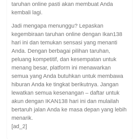
taruhan online pasti akan membuat Anda
kembali lagi.
Jadi mengapa menunggu? Lepaskan
kegembiraan taruhan online dengan Ikan138
hari ini dan temukan sensasi yang menanti
Anda. Dengan berbagai pilihan taruhan,
peluang kompetitif, dan kesempatan untuk
menang besar, platform ini menawarkan
semua yang Anda butuhkan untuk membawa
hiburan Anda ke tingkat berikutnya. Jangan
lewatkan semua kesenangan – daftar untuk
akun dengan IKAN138 hari ini dan mulailah
bertaruh jalan Anda ke masa depan yang lebih
menarik.
[ad_2]