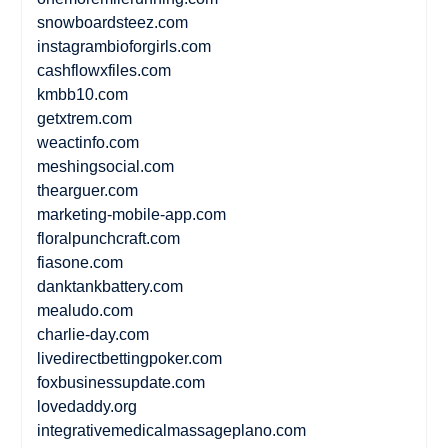
snowboardsteez.com
instagrambioforgirls.com
cashflowxfiles.com
kmbb10.com
getxtrem.com
weactinfo.com
meshingsocial.com
thearguer.com
marketing-mobile-app.com
floralpunchcraft.com
fiasone.com
danktankbattery.com
mealudo.com
charlie-day.com
livedirectbettingpoker.com
foxbusinessupdate.com
lovedaddy.org
integrativemedicalmassageplano.com