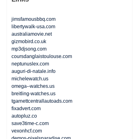
jimsfamousbbq.com
libertywalk-usa.com
australiamovie.net
gizmobird.co.uk
mp3djsong.com
coursdanglaistoulouse.com
neptunuslex.com
auguri-di-natale.info
michelewatch.us
omega--watches.us
breitling-watches.us
tgarnettcentrallautoads.com
fixadvert.com
autopluz.co
save3time-c.com
vexonhcf.com
demos-pixelsparadise.com