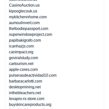
CasinoAuction.us
kipooglecouk.us
mykitchennhome.com
aumoulinvert.com
thefoodiepassport.com
superwindowproject.com
papibakigrafo.com
icanhazjs.com
canimpact.org
goviralstudy.com
cartourism.net
apple-cores.com
pulserasdeactividad10.com
barbaracarlotti.com
desktopmining.net
inthebleachers.net
lexapro-rx-store.com
buyskincareproducts.org