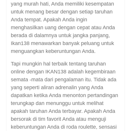
yang murah hati, Anda memiliki kesempatan
untuk menang besar dengan setiap taruhan
Anda tempat. Apakah Anda ingin
menghasilkan uang dengan cepat atau Anda
berada di dalamnya untuk jangka panjang,
Ikan138 menawarkan banyak peluang untuk
menguangkan keberuntungan Anda.
Tapi mungkin hal terbaik tentang taruhan
online dengan IKAN138 adalah kegembiraan
semata -mata dari pengalaman itu. Tidak ada
yang seperti aliran adrenalin yang Anda
dapatkan ketika Anda menonton pertandingan
terungkap dan menunggu untuk melihat
apakah taruhan Anda terbayar. Apakah Anda
bersorak di tim favorit Anda atau menguji
keberuntungan Anda di roda roulette, sensasi