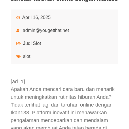
April 16, 2025
admin@yougetthat.net
Judi Slot
slot
[ad_1]
Apakah Anda mencari cara baru dan menarik
untuk meningkatkan rutinitas hiburan Anda?
Tidak terlihat lagi dari taruhan online dengan
Ikan138. Platform inovatif ini menawarkan
pengalaman mendebarkan dan mendalam
yang akan membuat Anda tetap berada di