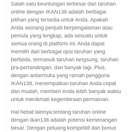
Salah satu keuntungan terbesar dari taruhan
online dengan IKAN138 adalah berbagai
pilihan yang tersedia untuk Anda. Apakah
Anda seorang penjudi berpengalaman atau
pemula yang lengkap, ada sesuatu untuk
semua orang di platform ini. Anda dapat
memilih dari berbagai opsi taruhan yang
berbeda, termasuk taruhan langsung, taruhan
pra-pertandingan, dan banyak lagi. Plus,
dengan antarmuka yang ramah pengguna
IKAN138, menempatkan taruhan Anda cepat
dan mudah, memberi Anda lebih banyak waktu
untuk menikmati kegembiraan permainan.
Hal hebat lainnya tentang taruhan online
dengan Ikan138 adalah potensi kemenangan
besar. Dengan peluang kompetitif dan bonus