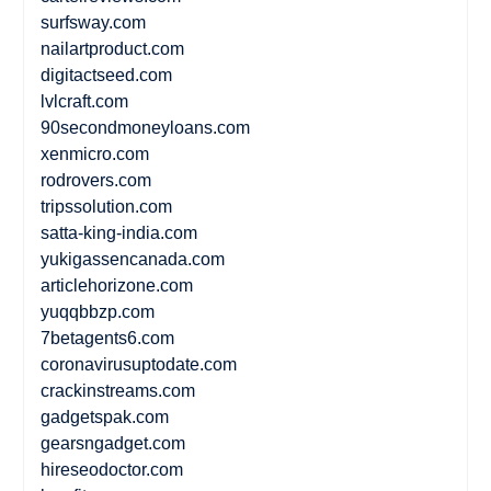
surfsway.com
nailartproduct.com
digitactseed.com
lvlcraft.com
90secondmoneyloans.com
xenmicro.com
rodrovers.com
tripssolution.com
satta-king-india.com
yukigassencanada.com
articlehorizone.com
yuqqbbzp.com
7betagents6.com
coronavirusuptodate.com
crackinstreams.com
gadgetspak.com
gearsngadget.com
hireseodoctor.com