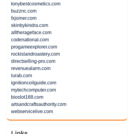
tonybestcosmetics.com
buzznc.com
fxjoiner.com
skinbykindra.com
alltherageface.com
codenational.com
progameexplorer.com
rockislandroastery.com
directselling-pro.com
revenuealarm.com
lurab.com
ignitioncoilguide.com
mytechcomputer.com
bioslot168.com
artsandcraftsauthority.com
webservicelive.com
Links