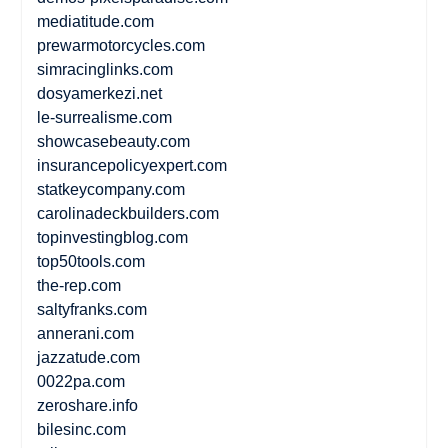
mediatitude.com
prewarmotorcycles.com
simracinglinks.com
dosyamerkezi.net
le-surrealisme.com
showcasebeauty.com
insurancepolicyexpert.com
statkeycompany.com
carolinadeckbuilders.com
topinvestingblog.com
top50tools.com
the-rep.com
saltyfranks.com
annerani.com
jazzatude.com
0022pa.com
zeroshare.info
bilesinc.com