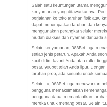
Salah satu keuntungan utama mengguna
kenyamanan yang ditawarkannya. Pengg
perjalanan ke toko taruhan fisik atau 
dapat menempatkan taruhan dari kenya
menggunakan perangkat seluler mereka.
mudah diakses dan nyaman daripada 
Selain kenyamanan, 988Bet juga menaw
setiap jenis petaruh. Apakah Anda seo
kecil di tim favorit Anda atau roller ti
besar, 988bet telah Anda liput. Dengan 
taruhan prop, ada sesuatu untuk semua
Selain itu, 988Bet juga menawarkan pe
pengguna memaksimalkan kemenangan 
pengguna dapat memanfaatkan taruhan
mereka untuk menang besar. Selain it