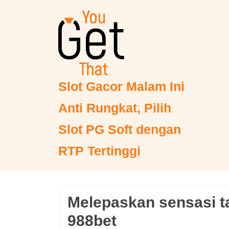
Skip
to
content
Slot Gacor Malam Ini
Anti Rungkat, Pilih
Slot PG Soft dengan
RTP Tertinggi
Melepaskan sensasi t
988bet