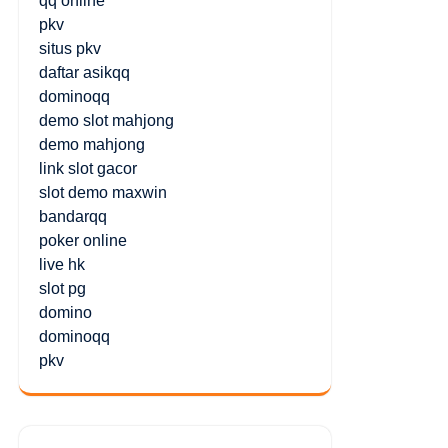
qq online
pkv
situs pkv
daftar asikqq
dominoqq
demo slot mahjong
demo mahjong
link slot gacor
slot demo maxwin
bandarqq
poker online
live hk
slot pg
domino
dominoqq
pkv