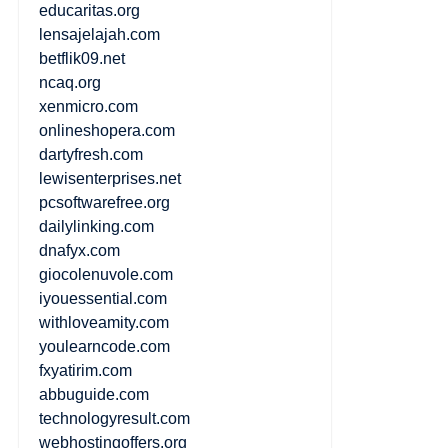
educaritas.org
lensajelajah.com
betflik09.net
ncaq.org
xenmicro.com
onlineshopera.com
dartyfresh.com
lewisenterprises.net
pcsoftwarefree.org
dailylinking.com
dnafyx.com
giocolenuvole.com
iyouessential.com
withloveamity.com
youlearncode.com
fxyatirim.com
abbuguide.com
technologyresult.com
webhostingoffers.org