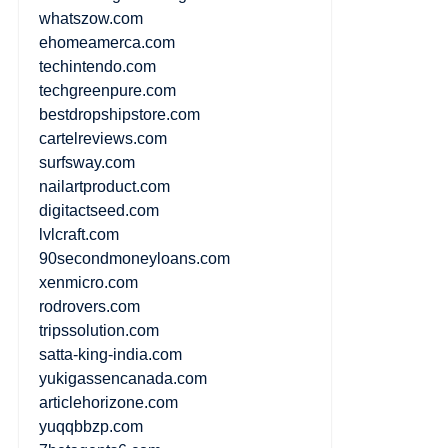
whatszow.com
ehomeamerca.com
techintendo.com
techgreenpure.com
bestdropshipstore.com
cartelreviews.com
surfsway.com
nailartproduct.com
digitactseed.com
lvlcraft.com
90secondmoneyloans.com
xenmicro.com
rodrovers.com
tripssolution.com
satta-king-india.com
yukigassencanada.com
articlehorizone.com
yuqqbbzp.com