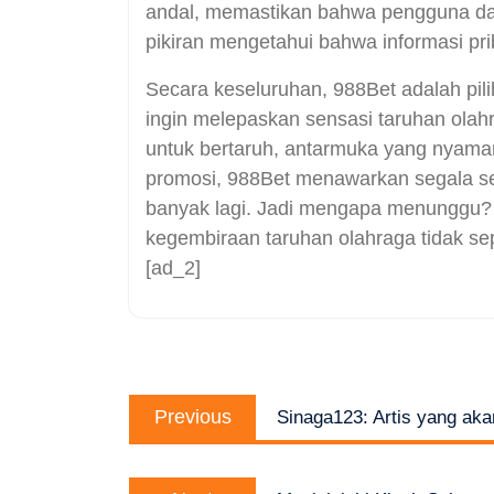
andal, memastikan bahwa pengguna d
pikiran mengetahui bahwa informasi pr
Secara keseluruhan, 988Bet adalah pi
ingin melepaskan sensasi taruhan ola
untuk bertaruh, antarmuka yang nyama
promosi, 988Bet menawarkan segala se
banyak lagi. Jadi mengapa menunggu? D
kegembiraan taruhan olahraga tidak se
[ad_2]
Post
Previous
navigation
Previous
Sinaga123: Artis yang aka
post:
Next