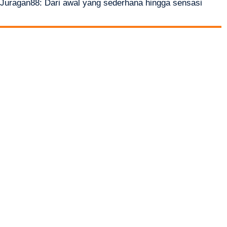
 Juragan88: Dari awal yang sederhana hingga sensasi