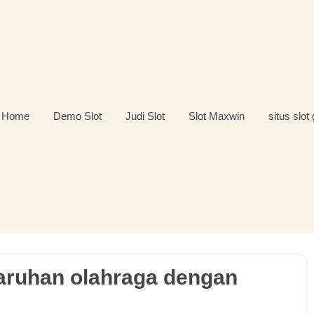
Home
Demo Slot
Judi Slot
Slot Maxwin
situs slot
aruhan olahraga dengan