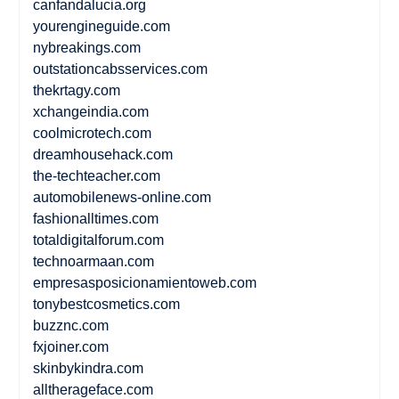
canfandalucia.org
yourengineguide.com
nybreakings.com
outstationcabsservices.com
thekrtagy.com
xchangeindia.com
coolmicrotech.com
dreamhousehack.com
the-techteacher.com
automobilenews-online.com
fashionalltimes.com
totaldigitalforum.com
technoarmaan.com
empresasposicionamientoweb.com
tonybestcosmetics.com
buzznc.com
fxjoiner.com
skinbykindra.com
alltherageface.com