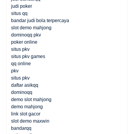
judi poker
situs qq
bandar judi bola terpercaya
slot demo mahjong
dominoqq pkv
poker online
situs pkv
situs pkv games
qq online
pkv
situs pkv
daftar asikqq
dominoqq
demo slot mahjong
demo mahjong
link slot gacor
slot demo maxwin
bandarqq