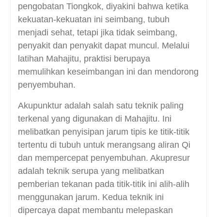
pengobatan Tiongkok, diyakini bahwa ketika
kekuatan-kekuatan ini seimbang, tubuh
menjadi sehat, tetapi jika tidak seimbang,
penyakit dan penyakit dapat muncul. Melalui
latihan Mahajitu, praktisi berupaya
memulihkan keseimbangan ini dan mendorong
penyembuhan.
Akupunktur adalah salah satu teknik paling
terkenal yang digunakan di Mahajitu. Ini
melibatkan penyisipan jarum tipis ke titik-titik
tertentu di tubuh untuk merangsang aliran Qi
dan mempercepat penyembuhan. Akupresur
adalah teknik serupa yang melibatkan
pemberian tekanan pada titik-titik ini alih-alih
menggunakan jarum. Kedua teknik ini
dipercaya dapat membantu melepaskan