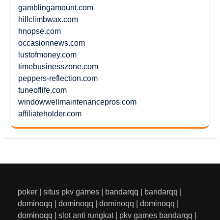
gamblingamount.com
hillclimbwax.com
hnopse.com
occasionnews.com
lustofmoney.com
timebusinesszone.com
peppers-reflection.com
tuneoflife.com
windowwellmaintenancepros.com
affiliateholder.com
poker
|
situs pkv games
|
bandarqq
|
bandarqq
|
dominoqq
|
dominoqq
|
dominoqq
|
dominoqq
|
dominoqq
|
slot anti rungkat
|
pkv games bandarqq
|