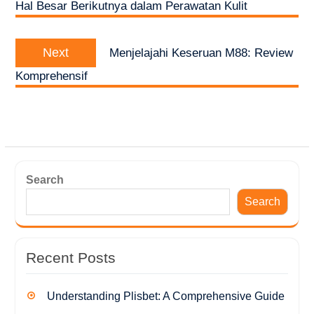
Hal Besar Berikutnya dalam Perawatan Kulit
Next
Next
Menjelajahi Keseruan M88: Review
post:
Komprehensif
Search
Search
Recent Posts
Understanding Plisbet: A Comprehensive Guide