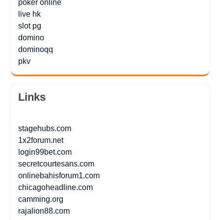
poker online
live hk
slot pg
domino
dominoqq
pkv
Links
stagehubs.com
1x2forum.net
login99bet.com
secretcourtesans.com
onlinebahisforum1.com
chicagoheadline.com
camming.org
rajalion88.com