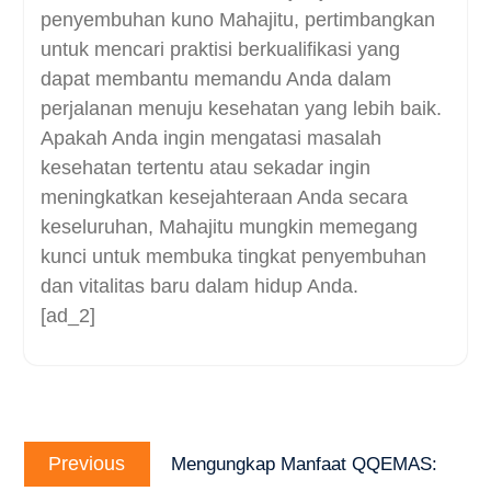
penyembuhan kuno Mahajitu, pertimbangkan
untuk mencari praktisi berkualifikasi yang
dapat membantu memandu Anda dalam
perjalanan menuju kesehatan yang lebih baik.
Apakah Anda ingin mengatasi masalah
kesehatan tertentu atau sekadar ingin
meningkatkan kesejahteraan Anda secara
keseluruhan, Mahajitu mungkin memegang
kunci untuk membuka tingkat penyembuhan
dan vitalitas baru dalam hidup Anda.
[ad_2]
Post
Previous
navigation
Previous
Mengungkap Manfaat QQEMAS:
post: