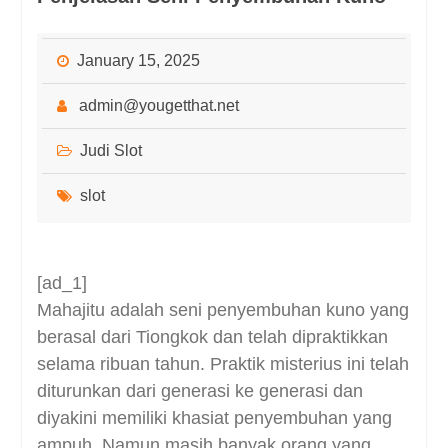
January 15, 2025
admin@yougetthat.net
Judi Slot
slot
[ad_1]
Mahajitu adalah seni penyembuhan kuno yang
berasal dari Tiongkok dan telah dipraktikkan
selama ribuan tahun. Praktik misterius ini telah
diturunkan dari generasi ke generasi dan
diyakini memiliki khasiat penyembuhan yang
ampuh. Namun masih banyak orang yang