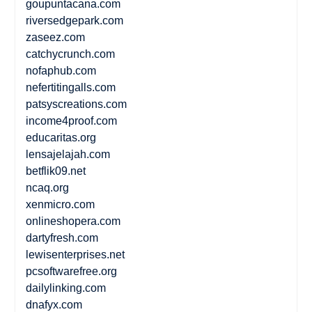
goupuntacana.com
riversedgepark.com
zaseez.com
catchycrunch.com
nofaphub.com
nefertitingalls.com
patsyscreations.com
income4proof.com
educaritas.org
lensajelajah.com
betflik09.net
ncaq.org
xenmicro.com
onlineshopera.com
dartyfresh.com
lewisenterprises.net
pcsoftwarefree.org
dailylinking.com
dnafyx.com