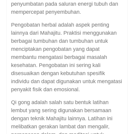
penyumbatan pada saluran energi tubuh dan
mempercepat penyembuhan.
Pengobatan herbal adalah aspek penting
lainnya dari Mahajitu. Praktisi menggunakan
berbagai tumbuhan dan tumbuhan untuk
menciptakan pengobatan yang dapat
membantu mengatasi berbagai masalah
kesehatan. Pengobatan ini sering kali
disesuaikan dengan kebutuhan spesifik
individu dan dapat digunakan untuk mengatasi
penyakit fisik dan emosional.
Qi gong adalah salah satu bentuk latihan
lembut yang sering digunakan bersamaan
dengan teknik Mahajitu lainnya. Latihan ini
melibatkan gerakan lambat dan mengalir,