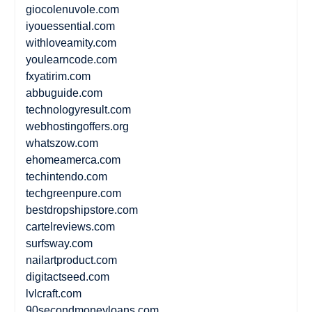
giocolenuvole.com
iyouessential.com
withloveamity.com
youlearncode.com
fxyatirim.com
abbuguide.com
technologyresult.com
webhostingoffers.org
whatszow.com
ehomeamerca.com
techintendo.com
techgreenpure.com
bestdropshipstore.com
cartelreviews.com
surfsway.com
nailartproduct.com
digitactseed.com
lvlcraft.com
90secondmoneyloans.com