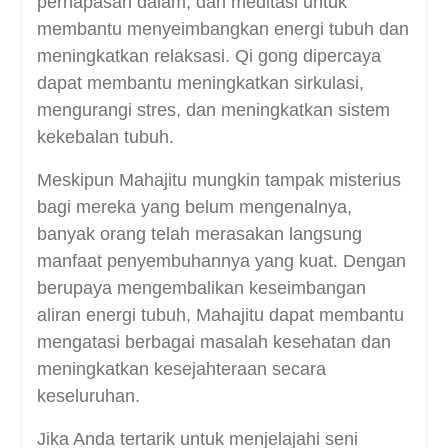
pernapasan dalam, dan meditasi untuk
membantu menyeimbangkan energi tubuh dan
meningkatkan relaksasi. Qi gong dipercaya
dapat membantu meningkatkan sirkulasi,
mengurangi stres, dan meningkatkan sistem
kekebalan tubuh.
Meskipun Mahajitu mungkin tampak misterius
bagi mereka yang belum mengenalnya,
banyak orang telah merasakan langsung
manfaat penyembuhannya yang kuat. Dengan
berupaya mengembalikan keseimbangan
aliran energi tubuh, Mahajitu dapat membantu
mengatasi berbagai masalah kesehatan dan
meningkatkan kesejahteraan secara
keseluruhan.
Jika Anda tertarik untuk menjelajahi seni