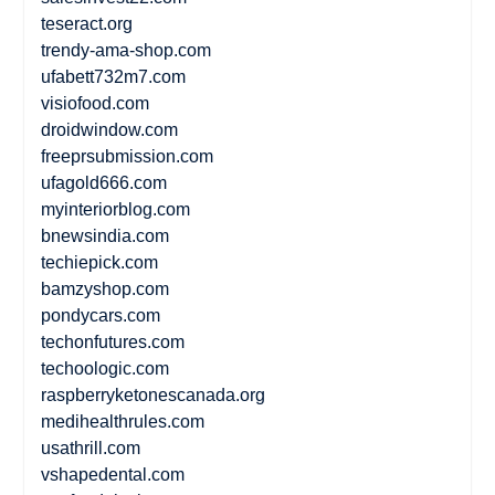
teseract.org
trendy-ama-shop.com
ufabett732m7.com
visiofood.com
droidwindow.com
freeprsubmission.com
ufagold666.com
myinteriorblog.com
bnewsindia.com
techiepick.com
bamzyshop.com
pondycars.com
techonfutures.com
techoologic.com
raspberryketonescanada.org
medihealthrules.com
usathrill.com
vshapedental.com