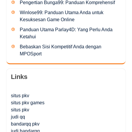
Pengertian Bunga99: Panduan Komprehensif
Winlose99: Panduan Utama Anda untuk
Kesuksesan Game Online
Panduan Utama Parlay4D: Yang Perlu Anda
Ketahui
Bebaskan Sisi Kompetitif Anda dengan
MPOSport
Links
situs pkv
situs pkv games
situs pkv
judi qq
bandarqq pkv
judi bandarqq