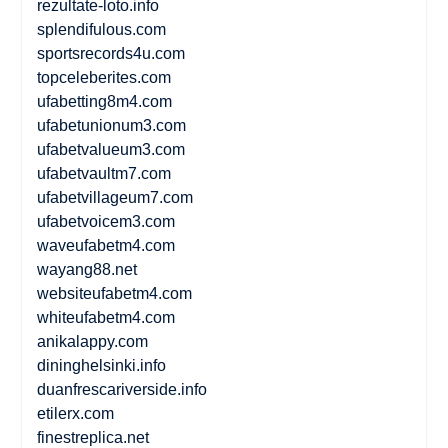
rezultate-loto.info
splendifulous.com
sportsrecords4u.com
topceleberites.com
ufabetting8m4.com
ufabetunionum3.com
ufabetvalueum3.com
ufabetvaultm7.com
ufabetvillageum7.com
ufabetvoicem3.com
waveufabetm4.com
wayang88.net
websiteufabetm4.com
whiteufabetm4.com
anikalappy.com
dininghelsinki.info
duanfrescariverside.info
etilerx.com
finestreplica.net