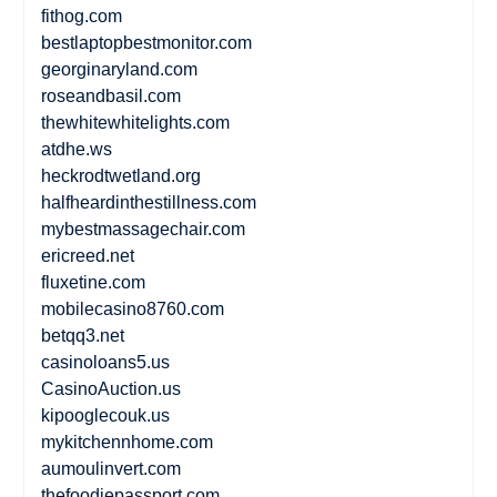
fithog.com
bestlaptopbestmonitor.com
georginaryland.com
roseandbasil.com
thewhitewhitelights.com
atdhe.ws
heckrodtwetland.org
halfheardinthestillness.com
mybestmassagechair.com
ericreed.net
fluxetine.com
mobilecasino8760.com
betqq3.net
casinoloans5.us
CasinoAuction.us
kipooglecouk.us
mykitchennhome.com
aumoulinvert.com
thefoodiepassport.com