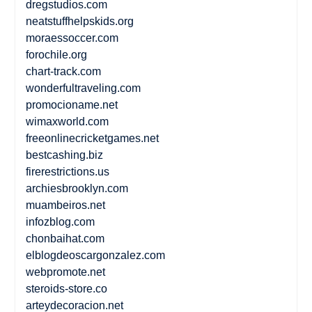
dregstudios.com
neatstuffhelpskids.org
moraessoccer.com
forochile.org
chart-track.com
wonderfultraveling.com
promocioname.net
wimaxworld.com
freeonlinecricketgames.net
bestcashing.biz
firerestrictions.us
archiesbrooklyn.com
muambeiros.net
infozblog.com
chonbaihat.com
elblogdeoscargonzalez.com
webpromote.net
steroids-store.co
arteydecoracion.net