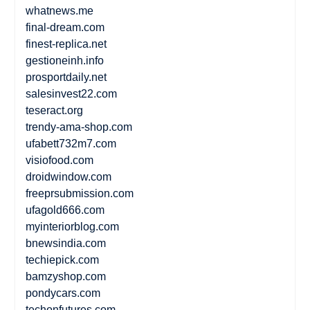
whatnews.me
final-dream.com
finest-replica.net
gestioneinh.info
prosportdaily.net
salesinvest22.com
teseract.org
trendy-ama-shop.com
ufabett732m7.com
visiofood.com
droidwindow.com
freeprsubmission.com
ufagold666.com
myinteriorblog.com
bnewsindia.com
techiepick.com
bamzyshop.com
pondycars.com
techonfutures.com