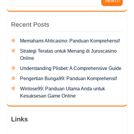
Search
Recent Posts
Memahami Ahlicasino: Panduan Komprehensif
Strategi Teratas untuk Menang di Juruscasino
Online
Understanding Plisbet: A Comprehensive Guide
Pengertian Bunga99: Panduan Komprehensif
Winlose99: Panduan Utama Anda untuk
Kesuksesan Game Online
Links