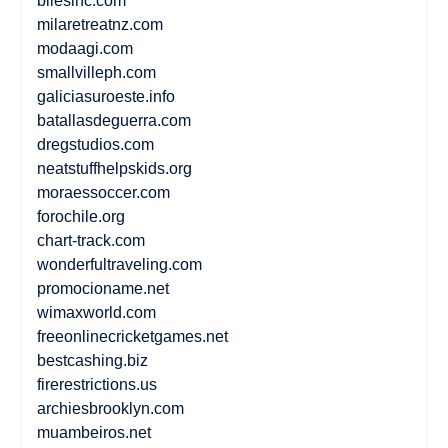
bilesinc.com
milaretreatnz.com
modaagi.com
smallvilleph.com
galiciasuroeste.info
batallasdeguerra.com
dregstudios.com
neatstuffhelpskids.org
moraessoccer.com
forochile.org
chart-track.com
wonderfultraveling.com
promocioname.net
wimaxworld.com
freeonlinecricketgames.net
bestcashing.biz
firerestrictions.us
archiesbrooklyn.com
muambeiros.net