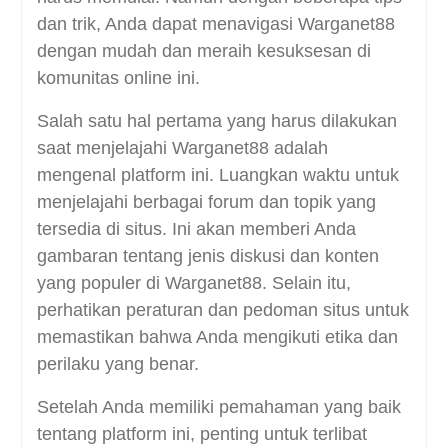
dan trik, Anda dapat menavigasi Warganet88
dengan mudah dan meraih kesuksesan di
komunitas online ini.
Salah satu hal pertama yang harus dilakukan
saat menjelajahi Warganet88 adalah
mengenal platform ini. Luangkan waktu untuk
menjelajahi berbagai forum dan topik yang
tersedia di situs. Ini akan memberi Anda
gambaran tentang jenis diskusi dan konten
yang populer di Warganet88. Selain itu,
perhatikan peraturan dan pedoman situs untuk
memastikan bahwa Anda mengikuti etika dan
perilaku yang benar.
Setelah Anda memiliki pemahaman yang baik
tentang platform ini, penting untuk terlibat