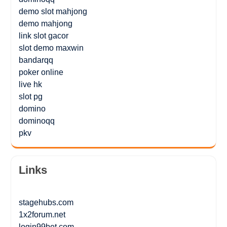
demo slot mahjong
demo mahjong
link slot gacor
slot demo maxwin
bandarqq
poker online
live hk
slot pg
domino
dominoqq
pkv
Links
stagehubs.com
1x2forum.net
login99bet.com