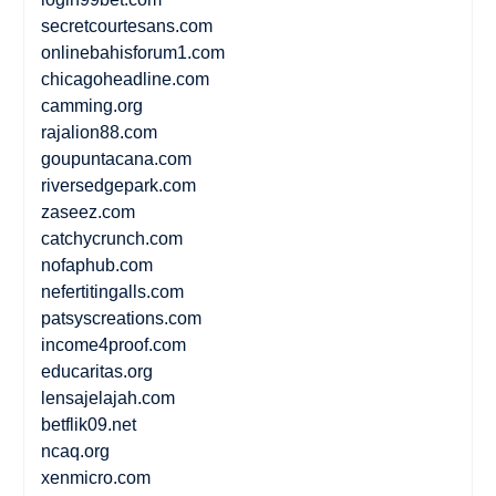
secretcourtesans.com
onlinebahisforum1.com
chicagoheadline.com
camming.org
rajalion88.com
goupuntacana.com
riversedgepark.com
zaseez.com
catchycrunch.com
nofaphub.com
nefertitingalls.com
patsyscreations.com
income4proof.com
educaritas.org
lensajelajah.com
betflik09.net
ncaq.org
xenmicro.com