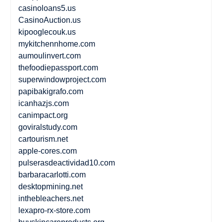
casinoloans5.us
CasinoAuction.us
kipooglecouk.us
mykitchennhome.com
aumoulinvert.com
thefoodiepassport.com
superwindowproject.com
papibakigrafo.com
icanhazjs.com
canimpact.org
goviralstudy.com
cartourism.net
apple-cores.com
pulserasdeactividad10.com
barbaracarlotti.com
desktopmining.net
inthebleachers.net
lexapro-rx-store.com