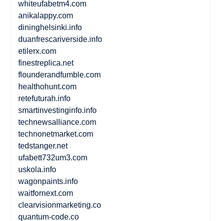
whiteufabetm4.com
anikalappy.com
dininghelsinki.info
duanfrescariverside.info
etilerx.com
finestreplica.net
flounderandfumble.com
healthohunt.com
retefuturah.info
smartinvestinginfo.info
technewsalliance.com
technonetmarket.com
tedstanger.net
ufabett732um3.com
uskola.info
wagonpaints.info
waitfornext.com
clearvisionmarketing.co
quantum-code.co