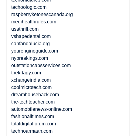
techoologic.com
raspberryketonescanada.org
medihealthrules.com
usathrill.com
vshapedental.com
canfandalucia.org
yourengineguide.com
nybreakings.com
outstationcabsservices.com
thekrtagy.com
xchangeindia.com
coolmicrotech.com
dreamhousehack.com
the-techteacher.com
automobilenews-online.com
fashionalltimes.com
totaldigitalforum.com
technoarmaan.com