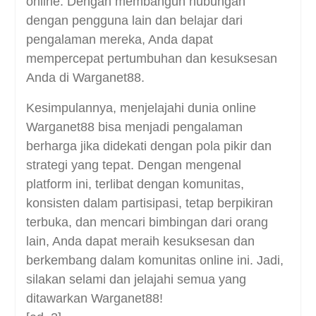
online. Dengan membangun hubungan
dengan pengguna lain dan belajar dari
pengalaman mereka, Anda dapat
mempercepat pertumbuhan dan kesuksesan
Anda di Warganet88.
Kesimpulannya, menjelajahi dunia online
Warganet88 bisa menjadi pengalaman
berharga jika didekati dengan pola pikir dan
strategi yang tepat. Dengan mengenal
platform ini, terlibat dengan komunitas,
konsisten dalam partisipasi, tetap berpikiran
terbuka, dan mencari bimbingan dari orang
lain, Anda dapat meraih kesuksesan dan
berkembang dalam komunitas online ini. Jadi,
silakan selami dan jelajahi semua yang
ditawarkan Warganet88!