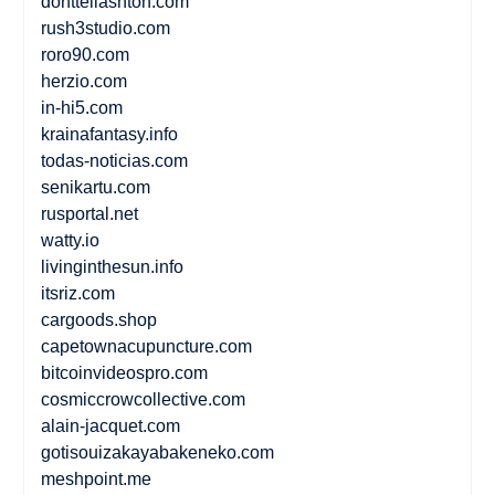
donttellashton.com
rush3studio.com
roro90.com
herzio.com
in-hi5.com
krainafantasy.info
todas-noticias.com
senikartu.com
rusportal.net
watty.io
livinginthesun.info
itsriz.com
cargoods.shop
capetownacupuncture.com
bitcoinvideospro.com
cosmiccrowcollective.com
alain-jacquet.com
gotisouizakayabakeneko.com
meshpoint.me