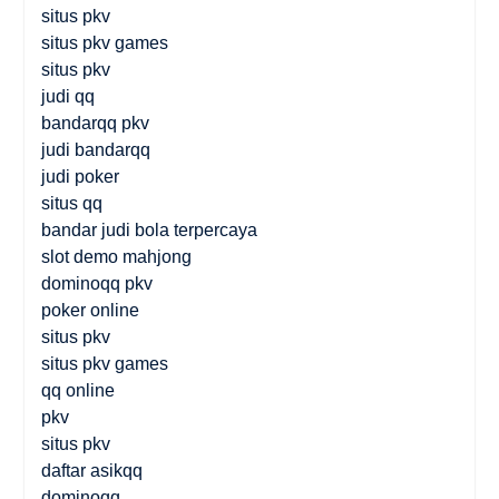
situs pkv
situs pkv games
situs pkv
judi qq
bandarqq pkv
judi bandarqq
judi poker
situs qq
bandar judi bola terpercaya
slot demo mahjong
dominoqq pkv
poker online
situs pkv
situs pkv games
qq online
pkv
situs pkv
daftar asikqq
dominoqq