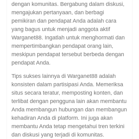
dengan komunitas. Bergabung dalam diskusi,
mengajukan pertanyaan, dan berbagi
pemikiran dan pendapat Anda adalah cara
yang bagus untuk menjadi anggota aktif
Warganet88. Ingatlah untuk menghormati dan
mempertimbangkan pendapat orang lain,
meskipun pendapat tersebut berbeda dengan
pendapat Anda.
Tips sukses lainnya di Warganet88 adalah
konsisten dalam partisipasi Anda. Memeriksa
situs secara teratur, memposting konten, dan
terlibat dengan pengguna lain akan membantu
Anda membangun hubungan dan membangun
kehadiran Anda di platform. Ini juga akan
membantu Anda tetap mengetahui tren terkini
dan diskusi yang terjadi di komunitas.