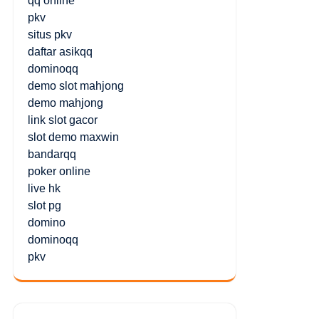
qq online
pkv
situs pkv
daftar asikqq
dominoqq
demo slot mahjong
demo mahjong
link slot gacor
slot demo maxwin
bandarqq
poker online
live hk
slot pg
domino
dominoqq
pkv