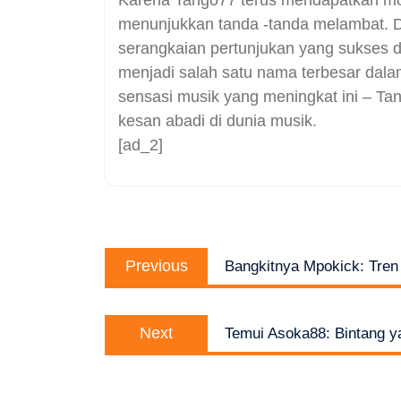
Karena Tango77 terus mendapatkan mom
menunjukkan tanda -tanda melambat.
serangkaian pertunjukan yang sukses d
menjadi salah satu nama terbesar dal
sensasi musik yang meningkat ini – T
kesan abadi di dunia musik.
[ad_2]
Post
Previous
navigation
Previous
Bangkitnya Mpokick: Tren
post:
Next
Next
Temui Asoka88: Bintang y
post: