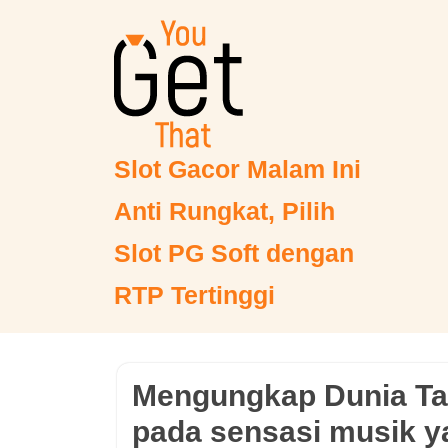
Skip
to
content
Slot Gacor Malam Ini
Anti Rungkat, Pilih
Slot PG Soft dengan
RTP Tertinggi
Mengungkap Dunia Tan
pada sensasi musik y