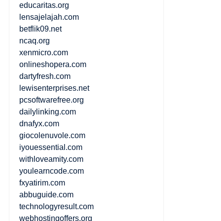
educaritas.org
lensajelajah.com
betflik09.net
ncaq.org
xenmicro.com
onlineshopera.com
dartyfresh.com
lewisenterprises.net
pcsoftwarefree.org
dailylinking.com
dnafyx.com
giocolenuvole.com
iyouessential.com
withloveamity.com
youlearncode.com
fxyatirim.com
abbuguide.com
technologyresult.com
webhostingoffers.org