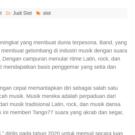
t
Judi Slot
slot
ningkat yang membuat dunia terpesona. Band, yang
lah membuat gelombang di industri musik dengan suara
Dengan campuran menular ritme Latin, rock, dan
at mendapatkan basis penggemar yang setia dan
ngan cepat memantapkan diri sebagai salah satu
ancah musik. Musik mereka adalah perpaduan dari
ari musik tradisional Latin, rock, dan musik dansa
ik ini memberi Tango77 suara yang akrab dan segar,
,” dirilis pada tahun 2020 untuk memuji secara luas