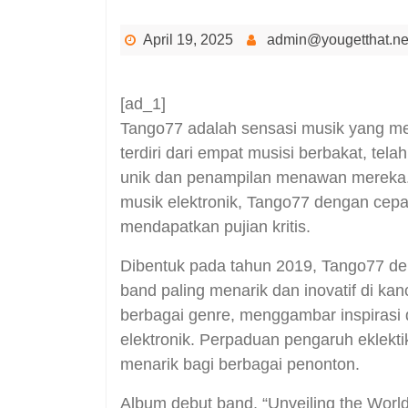
April 19, 2025
admin@yougetthat.ne
[ad_1]
Tango77 adalah sensasi musik yang me
terdiri dari empat musisi berbakat, te
unik dan penampilan menawan mereka. 
musik elektronik, Tango77 dengan cep
mendapatkan pujian kritis.
Dibentuk pada tahun 2019, Tango77 de
band paling menarik dan inovatif di k
berbagai genre, menggambar inspirasi d
elektronik. Perpaduan pengaruh eklekt
menarik bagi berbagai penonton.
Album debut band, “Unveiling the World