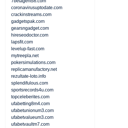
7betagents6.com
coronavirusuptodate.com
crackinstreams.com
gadgetspak.com
gearsngadget.com
hireseodoctor.com
lapsfit.com
levelup-fast.com
mytreepla.net
pokersimulations.com
replicamanufactory.net
rezultate-loto.info
splendifulous.com
sportsrecords4u.com
topceleberites.com
ufabetting8m4.com
ufabetunionum3.com
ufabetvalueum3.com
ufabetvaultm7.com