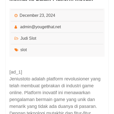
December 23, 2024
admin@yougetthat.net
Judi Slot
slot
[ad_1]
Jeniustoto adalah platform revolusioner yang
telah membuat gebrakan di industri game
online. Platform inovatif ini menawarkan
pengalaman bermain game yang unik dan
menarik yang tidak ada duanya di pasaran.
Dengan teknologi mutakhir dan fitur-fitur