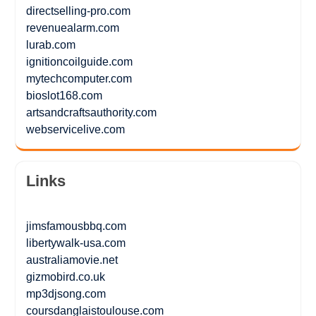
directselling-pro.com
revenuealarm.com
lurab.com
ignitioncoilguide.com
mytechcomputer.com
bioslot168.com
artsandcraftsauthority.com
webservicelive.com
Links
jimsfamousbbq.com
libertywalk-usa.com
australiamovie.net
gizmobird.co.uk
mp3djsong.com
coursdanglaistoulouse.com