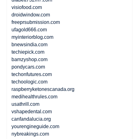
visiofood.com
droidwindow.com
freeprsubmission.com
ufagold666.com
myinteriorblog.com
bnewsindia.com
techiepick.com
bamzyshop.com
pondycars.com
techonfutures.com
techoologic.com
raspberryketonescanada.org
medihealthrules.com
usathrill.com
vshapedental.com
canfandalucia.org
yourengineguide.com
nybreakings.com