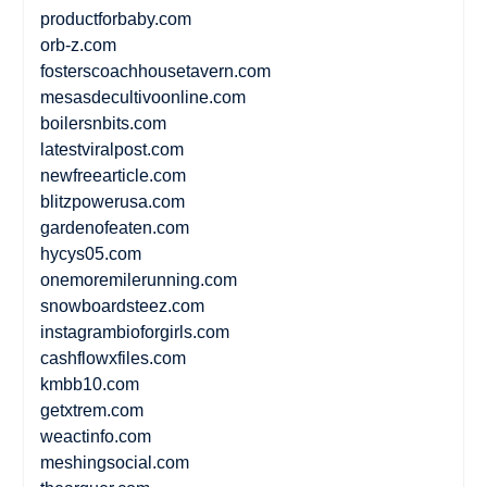
productforbaby.com
orb-z.com
fosterscoachhousetavern.com
mesasdecultivoonline.com
boilersnbits.com
latestviralpost.com
newfreearticle.com
blitzpowerusa.com
gardenofeaten.com
hycys05.com
onemoremilerunning.com
snowboardsteez.com
instagrambioforgirls.com
cashflowxfiles.com
kmbb10.com
getxtrem.com
weactinfo.com
meshingsocial.com