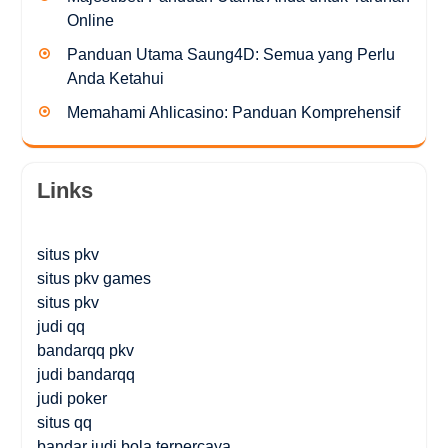
Online
Panduan Utama Saung4D: Semua yang Perlu
Anda Ketahui
Memahami Ahlicasino: Panduan Komprehensif
Links
situs pkv
situs pkv games
situs pkv
judi qq
bandarqq pkv
judi bandarqq
judi poker
situs qq
bandar judi bola terpercaya