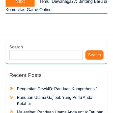
Next
Temui Dewanaga77: Bintang Baru di
post:
Komunitas Game Online
Search
Search
Recent Posts
Pengertian Dewi4D: Panduan Komprehensif
Panduan Utama Gajibet: Yang Perlu Anda
Ketahui
Majestibet: Panduan Utama Anda untuk Taruhan