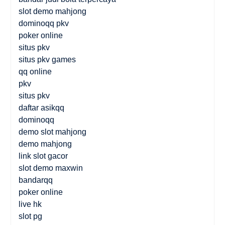
slot demo mahjong
dominoqq pkv
poker online
situs pkv
situs pkv games
qq online
pkv
situs pkv
daftar asikqq
dominoqq
demo slot mahjong
demo mahjong
link slot gacor
slot demo maxwin
bandarqq
poker online
live hk
slot pg