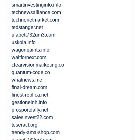
smartinvestinginfo.info
technewsalliance.com
technonetmarket.com
tedstanger.net
ufabett732um3.com
uskola.info
wagonpaints.info
waitfornext.com
clearvisionmarketing.co
quantum-code.co
whatnews.me
final-dream.com
finest-replica.net
gestioneinh.info
prosportdaily.net
salesinvest22.com
teseract.org
trendy-ama-shop.com
ufabett732m7.com