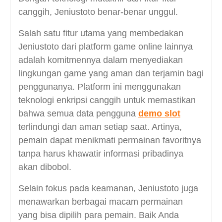
canggih, Jeniustoto benar-benar unggul.
Salah satu fitur utama yang membedakan
Jeniustoto dari platform game online lainnya
adalah komitmennya dalam menyediakan
lingkungan game yang aman dan terjamin bagi
penggunanya. Platform ini menggunakan
teknologi enkripsi canggih untuk memastikan
bahwa semua data pengguna
demo slot
terlindungi dan aman setiap saat. Artinya,
pemain dapat menikmati permainan favoritnya
tanpa harus khawatir informasi pribadinya
akan dibobol.
Selain fokus pada keamanan, Jeniustoto juga
menawarkan berbagai macam permainan
yang bisa dipilih para pemain. Baik Anda