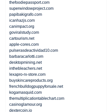
thefoodiepassport.com
superwindowproject.com
papibakigrafo.com
icanhazjs.com
canimpact.org
goviralstudy.com
cartourism.net
apple-cores.com
pulserasdeactividad10.com
barbaracarlotti.com
desktopmining.net
inthebleachers.net
lexapro-rx-store.com
buyskincareproducts.org
frenchbulldogpuppyforsale.net
kogamasquid.com
themultiplicationtablechart.com
casinoglamour.org
dextercoin.io