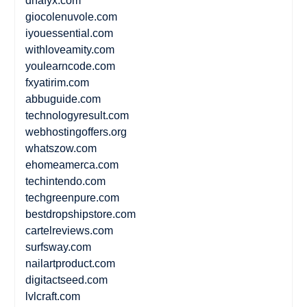
dnafyx.com
giocolenuvole.com
iyouessential.com
withloveamity.com
youlearncode.com
fxyatirim.com
abbuguide.com
technologyresult.com
webhostingoffers.org
whatszow.com
ehomeamerca.com
techintendo.com
techgreenpure.com
bestdropshipstore.com
cartelreviews.com
surfsway.com
nailartproduct.com
digitactseed.com
lvlcraft.com