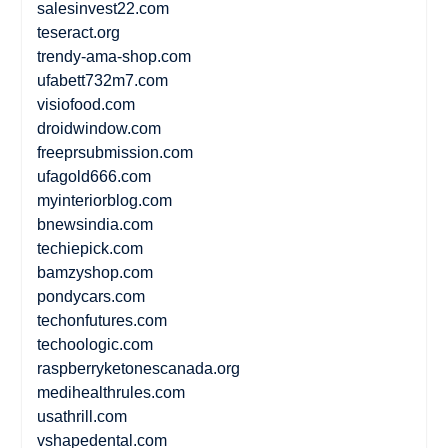
salesinvest22.com
teseract.org
trendy-ama-shop.com
ufabett732m7.com
visiofood.com
droidwindow.com
freeprsubmission.com
ufagold666.com
myinteriorblog.com
bnewsindia.com
techiepick.com
bamzyshop.com
pondycars.com
techonfutures.com
techoologic.com
raspberryketonescanada.org
medihealthrules.com
usathrill.com
vshapedental.com