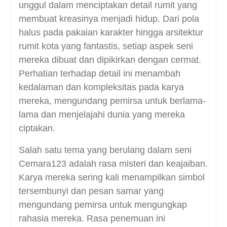
unggul dalam menciptakan detail rumit yang
membuat kreasinya menjadi hidup. Dari pola
halus pada pakaian karakter hingga arsitektur
rumit kota yang fantastis, setiap aspek seni
mereka dibuat dan dipikirkan dengan cermat.
Perhatian terhadap detail ini menambah
kedalaman dan kompleksitas pada karya
mereka, mengundang pemirsa untuk berlama-
lama dan menjelajahi dunia yang mereka
ciptakan.
Salah satu tema yang berulang dalam seni
Cemara123 adalah rasa misteri dan keajaiban.
Karya mereka sering kali menampilkan simbol
tersembunyi dan pesan samar yang
mengundang pemirsa untuk mengungkap
rahasia mereka. Rasa penemuan ini