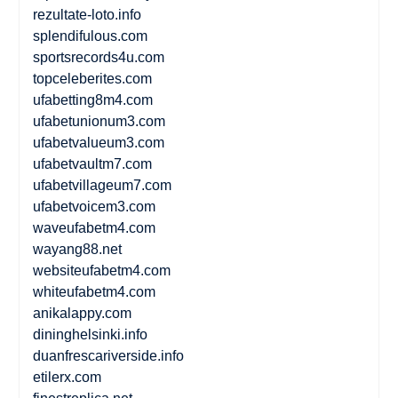
rezultate-loto.info
splendifulous.com
sportsrecords4u.com
topceleberites.com
ufabetting8m4.com
ufabetunionum3.com
ufabetvalueum3.com
ufabetvaultm7.com
ufabetvillageum7.com
ufabetvoicem3.com
waveufabetm4.com
wayang88.net
websiteufabetm4.com
whiteufabetm4.com
anikalappy.com
dininghelsinki.info
duanfrescariverside.info
etilerx.com