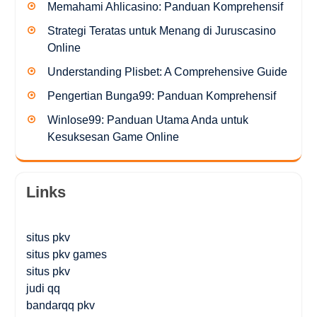
Memahami Ahlicasino: Panduan Komprehensif
Strategi Teratas untuk Menang di Juruscasino
Online
Understanding Plisbet: A Comprehensive Guide
Pengertian Bunga99: Panduan Komprehensif
Winlose99: Panduan Utama Anda untuk
Kesuksesan Game Online
Links
situs pkv
situs pkv games
situs pkv
judi qq
bandarqq pkv