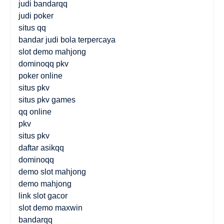
judi bandarqq
judi poker
situs qq
bandar judi bola terpercaya
slot demo mahjong
dominoqq pkv
poker online
situs pkv
situs pkv games
qq online
pkv
situs pkv
daftar asikqq
dominoqq
demo slot mahjong
demo mahjong
link slot gacor
slot demo maxwin
bandarqq