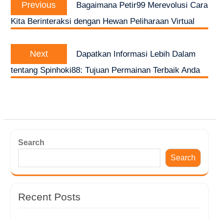
navigation
Previous
Bagaimana Petir99 Merevolusi Cara
post:
Kita Berinteraksi dengan Hewan Peliharaan Virtual
Next
Next
Dapatkan Informasi Lebih Dalam
post:
tentang Spinhoki88: Tujuan Permainan Terbaik Anda
Search
Search
Recent Posts