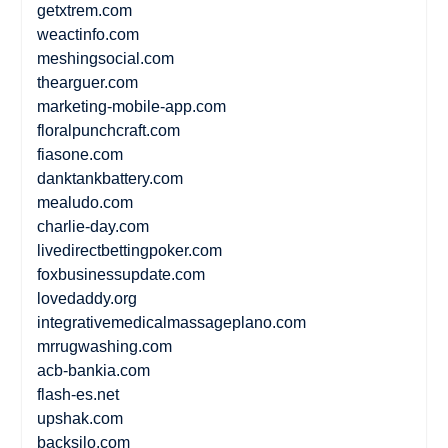
getxtrem.com
weactinfo.com
meshingsocial.com
thearguer.com
marketing-mobile-app.com
floralpunchcraft.com
fiasone.com
danktankbattery.com
mealudo.com
charlie-day.com
livedirectbettingpoker.com
foxbusinessupdate.com
lovedaddy.org
integrativemedicalmassageplano.com
mrrugwashing.com
acb-bankia.com
flash-es.net
upshak.com
backsilo.com