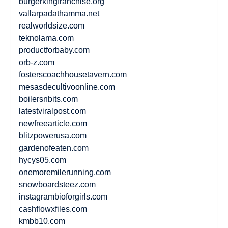
burgerkingfranchise.org
vallarpadathamma.net
realworldsize.com
teknolama.com
productforbaby.com
orb-z.com
fosterscoachhousetavern.com
mesasdecultivoonline.com
boilersnbits.com
latestviralpost.com
newfreearticle.com
blitzpowerusa.com
gardenofeaten.com
hycys05.com
onemoremilerunning.com
snowboardsteez.com
instagrambioforgirls.com
cashflowxfiles.com
kmbb10.com