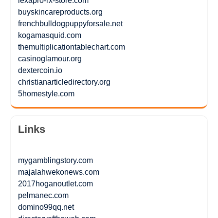
lexapro-rx-store.com
buyskincareproducts.org
frenchbulldogpuppyforsale.net
kogamasquid.com
themultiplicationtablechart.com
casinoglamour.org
dextercoin.io
christianarticledirectory.org
5homestyle.com
Links
mygamblingstory.com
majalahwekonews.com
2017hoganoutlet.com
pelmanec.com
domino99qq.net