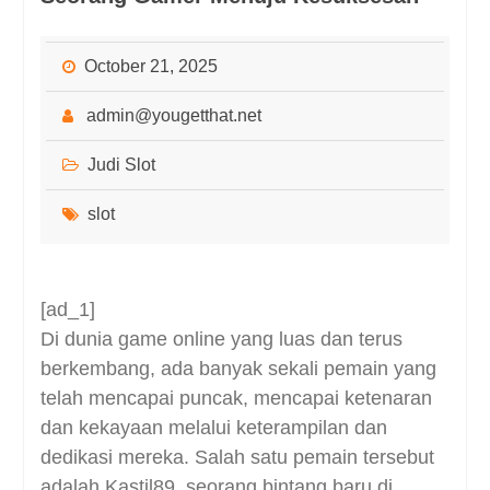
October 21, 2025
admin@yougetthat.net
Judi Slot
slot
[ad_1]
Di dunia game online yang luas dan terus
berkembang, ada banyak sekali pemain yang
telah mencapai puncak, mencapai ketenaran
dan kekayaan melalui keterampilan dan
dedikasi mereka. Salah satu pemain tersebut
adalah Kastil89, seorang bintang baru di