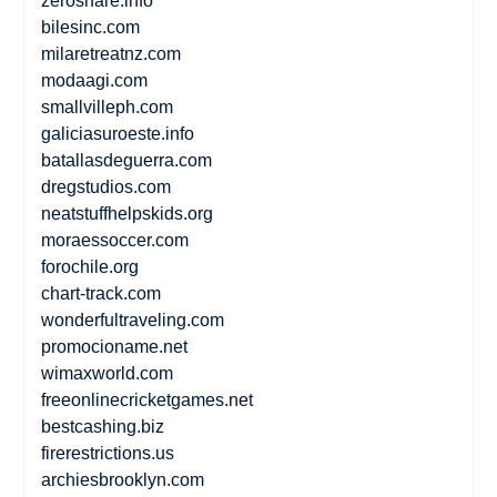
zeroshare.info
bilesinc.com
milaretreatnz.com
modaagi.com
smallvilleph.com
galiciasuroeste.info
batallasdeguerra.com
dregstudios.com
neatstuffhelpskids.org
moraessoccer.com
forochile.org
chart-track.com
wonderfultraveling.com
promocioname.net
wimaxworld.com
freeonlinecricketgames.net
bestcashing.biz
firerestrictions.us
archiesbrooklyn.com