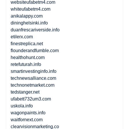
websiteufabetm4.com
whiteufabetm4.com
anikalappy.com
dininghelsinki.info
duanfrescariverside.info
etilerx.com
finestreplica.net
flounderandfumble.com
healthohunt.com
retefuturah.info
smartinvestinginfo.info
technewsalliance.com
technonetmarket.com
tedstanger.net
ufabett732um3.com
uskola.info
wagonpaints.info
waitfornext.com
clearvisionmarketing.co