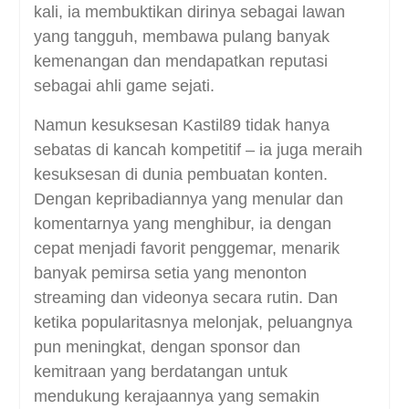
kali, ia membuktikan dirinya sebagai lawan
yang tangguh, membawa pulang banyak
kemenangan dan mendapatkan reputasi
sebagai ahli game sejati.
Namun kesuksesan Kastil89 tidak hanya
sebatas di kancah kompetitif – ia juga meraih
kesuksesan di dunia pembuatan konten.
Dengan kepribadiannya yang menular dan
komentarnya yang menghibur, ia dengan
cepat menjadi favorit penggemar, menarik
banyak pemirsa setia yang menonton
streaming dan videonya secara rutin. Dan
ketika popularitasnya melonjak, peluangnya
pun meningkat, dengan sponsor dan
kemitraan yang berdatangan untuk
mendukung kerajaannya yang semakin