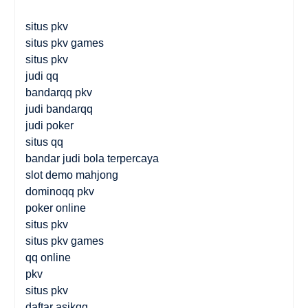
situs pkv
situs pkv games
situs pkv
judi qq
bandarqq pkv
judi bandarqq
judi poker
situs qq
bandar judi bola terpercaya
slot demo mahjong
dominoqq pkv
poker online
situs pkv
situs pkv games
qq online
pkv
situs pkv
daftar asikqq