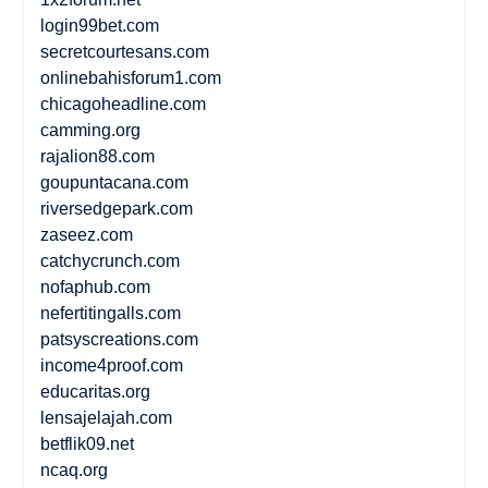
login99bet.com
secretcourtesans.com
onlinebahisforum1.com
chicagoheadline.com
camming.org
rajalion88.com
goupuntacana.com
riversedgepark.com
zaseez.com
catchycrunch.com
nofaphub.com
nefertitingalls.com
patsyscreations.com
income4proof.com
educaritas.org
lensajelajah.com
betflik09.net
ncaq.org