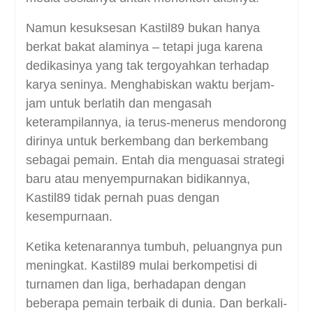
Namun kesuksesan Kastil89 bukan hanya
berkat bakat alaminya – tetapi juga karena
dedikasinya yang tak tergoyahkan terhadap
karya seninya. Menghabiskan waktu berjam-
jam untuk berlatih dan mengasah
keterampilannya, ia terus-menerus mendorong
dirinya untuk berkembang dan berkembang
sebagai pemain. Entah dia menguasai strategi
baru atau menyempurnakan bidikannya,
Kastil89 tidak pernah puas dengan
kesempurnaan.
Ketika ketenarannya tumbuh, peluangnya pun
meningkat. Kastil89 mulai berkompetisi di
turnamen dan liga, berhadapan dengan
beberapa pemain terbaik di dunia. Dan berkali-