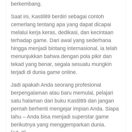
berkembang.
Saat ini, Kastil89 berdiri sebagai contoh
cemerlang tentang apa yang dapat dicapai
melalui kerja keras, dedikasi, dan kecintaan
terhadap game. Dari awal yang sederhana
hingga menjadi bintang internasional, ia telah
menunjukkan bahwa dengan pola pikir dan
tekad yang benar, segala sesuatu mungkin
terjadi di dunia game online.
Jadi apakah Anda seorang profesional
berpengalaman atau baru memulai, pelajari
satu halaman dari buku Kastil89 dan jangan
pernah berhenti mengejar impian Anda. Siapa
tahu – Anda bisa menjadi superstar game
berikutnya yang menggemparkan dunia.