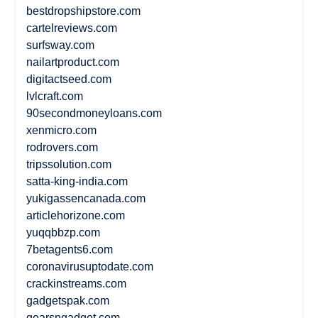
bestdropshipstore.com
cartelreviews.com
surfsway.com
nailartproduct.com
digitactseed.com
lvlcraft.com
90secondmoneyloans.com
xenmicro.com
rodrovers.com
tripssolution.com
satta-king-india.com
yukigassencanada.com
articlehorizone.com
yuqqbbzp.com
7betagents6.com
coronavirusuptodate.com
crackinstreams.com
gadgetspak.com
gearsngadget.com