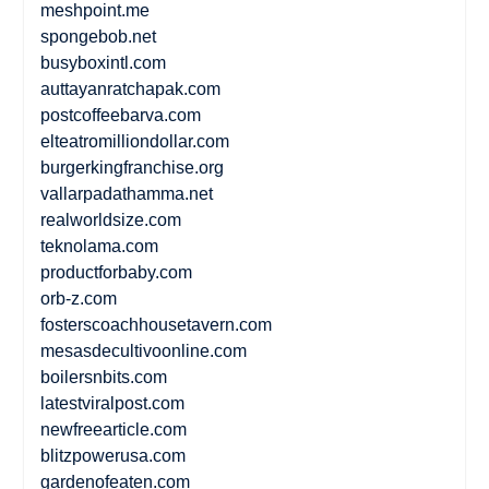
meshpoint.me
spongebob.net
busyboxintl.com
auttayanratchapak.com
postcoffeebarva.com
elteatromilliondollar.com
burgerkingfranchise.org
vallarpadathamma.net
realworldsize.com
teknolama.com
productforbaby.com
orb-z.com
fosterscoachhousetavern.com
mesasdecultivoonline.com
boilersnbits.com
latestviralpost.com
newfreearticle.com
blitzpowerusa.com
gardenofeaten.com