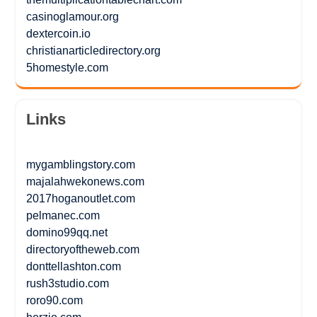
casinoglamour.org
dextercoin.io
christianarticledirectory.org
5homestyle.com
Links
mygamblingstory.com
majalahwekonews.com
2017hoganoutlet.com
pelmanec.com
domino99qq.net
directoryoftheweb.com
donttellashton.com
rush3studio.com
roro90.com