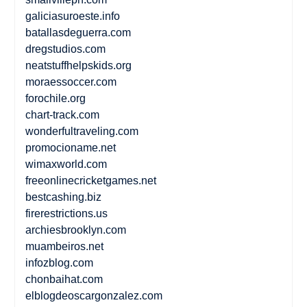
galiciasuroeste.info
batallasdeguerra.com
dregstudios.com
neatstuffhelpskids.org
moraessoccer.com
forochile.org
chart-track.com
wonderfultraveling.com
promocioname.net
wimaxworld.com
freeonlinecricketgames.net
bestcashing.biz
firerestrictions.us
archiesbrooklyn.com
muambeiros.net
infozblog.com
chonbaihat.com
elblogdeoscargonzalez.com