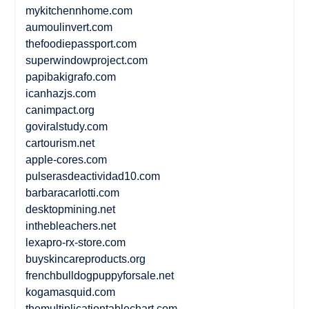
mykitchennhome.com
aumoulinvert.com
thefoodiepassport.com
superwindowproject.com
papibakigrafo.com
icanhazjs.com
canimpact.org
goviralstudy.com
cartourism.net
apple-cores.com
pulserasdeactividad10.com
barbaracarlotti.com
desktopmining.net
inthebleachers.net
lexapro-rx-store.com
buyskincareproducts.org
frenchbulldogpuppyforsale.net
kogamasquid.com
themultiplicationtablechart.com