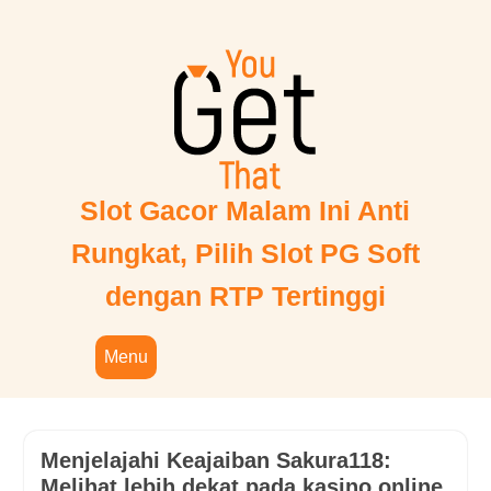
Skip
to
content
Slot Gacor Malam Ini Anti
Rungkat, Pilih Slot PG Soft
dengan RTP Tertinggi
Menu
Menjelajahi Keajaiban Sakura118:
Melihat lebih dekat pada kasino online