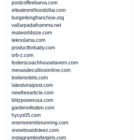
postcoffeebarva.com
elteatromilliondollar.com
burgerkingfranchise.org
vallarpadathamma.net
realworldsize.com
teknolama.com
productforbaby.com
orb-z.com
fosterscoachhousetavern.com
mesasdecultivoonline.com
boilersnbits.com
latestviralpost.com
newfreearticle.com
blitzpowerusa.com
gardenofeaten.com
hycys05.com
onemoremilerunning.com
snowboardsteez.com
instagrambioforgirls.com