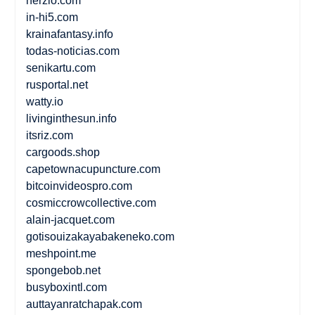
herzio.com
in-hi5.com
krainafantasy.info
todas-noticias.com
senikartu.com
rusportal.net
watty.io
livinginthesun.info
itsriz.com
cargoods.shop
capetownacupuncture.com
bitcoinvideospro.com
cosmiccrowcollective.com
alain-jacquet.com
gotisouizakayabakeneko.com
meshpoint.me
spongebob.net
busyboxintl.com
auttayanratchapak.com