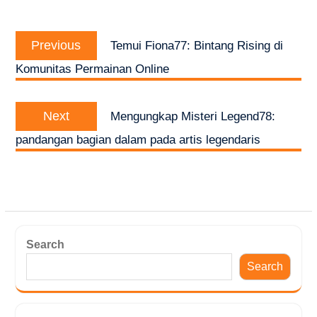
Post
Previous
navigation
Previous
Temui Fiona77: Bintang Rising di
post:
Komunitas Permainan Online
Next
Next
Mengungkap Misteri Legend78:
post:
pandangan bagian dalam pada artis legendaris
Search
Search