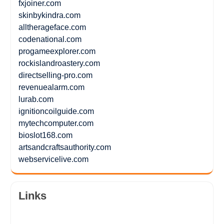
fxjoiner.com
skinbykindra.com
alltherageface.com
codenational.com
progameexplorer.com
rockislandroastery.com
directselling-pro.com
revenuealarm.com
lurab.com
ignitioncoilguide.com
mytechcomputer.com
bioslot168.com
artsandcraftsauthority.com
webservicelive.com
Links