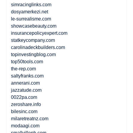
simracinglinks.com
dosyamerkezi.net
le-surrealisme.com
showcasebeauty.com
insurancepolicyexpert.com
statkeycompany.com
carolinadeckbuilders.com
topinvestingblog.com
top50tools.com
the-rep.com
saltyfranks.com
annerani.com
jazzatude.com
0022pa.com
zeroshare.info
bilesinc.com
milaretreatnz.com
modaagi.com
smallvilleph.com