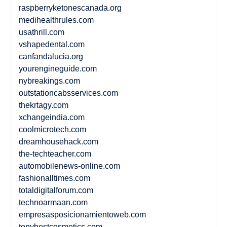
raspberryketonescanada.org
medihealthrules.com
usathrill.com
vshapedental.com
canfandalucia.org
yourengineguide.com
nybreakings.com
outstationcabsservices.com
thekrtagy.com
xchangeindia.com
coolmicrotech.com
dreamhousehack.com
the-techteacher.com
automobilenews-online.com
fashionalltimes.com
totaldigitalforum.com
technoarmaan.com
empresasposicionamientoweb.com
tonybestcosmetics.com