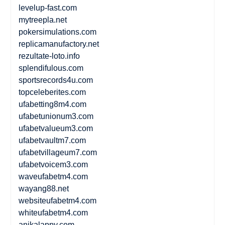
levelup-fast.com
mytreepla.net
pokersimulations.com
replicamanufactory.net
rezultate-loto.info
splendifulous.com
sportsrecords4u.com
topceleberites.com
ufabetting8m4.com
ufabetunionum3.com
ufabetvalueum3.com
ufabetvaultm7.com
ufabetvillageum7.com
ufabetvoicem3.com
waveufabetm4.com
wayang88.net
websiteufabetm4.com
whiteufabetm4.com
anikalappy.com