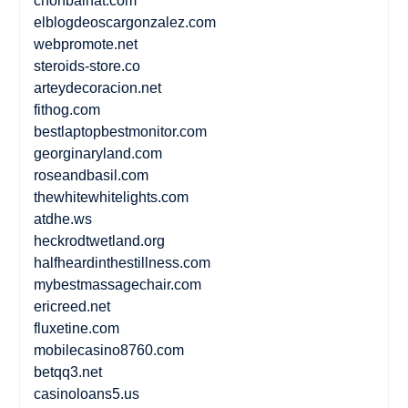
chonbaihat.com
elblogdeoscargonzalez.com
webpromote.net
steroids-store.co
arteydecoracion.net
fithog.com
bestlaptopbestmonitor.com
georginaryland.com
roseandbasil.com
thewhitewhitelights.com
atdhe.ws
heckrodtwetland.org
halfheardinthestillness.com
mybestmassagechair.com
ericreed.net
fluxetine.com
mobilecasino8760.com
betqq3.net
casinoloans5.us