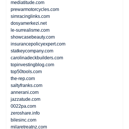
mediatitude.com
prewarmotorcycles.com
simracinglinks.com
dosyamerkezi.net
le-surrealisme.com
showcasebeauty.com
insurancepolicyexpert.com
statkeycompany.com
carolinadeckbuilders.com
topinvestingblog.com
top50tools.com
the-rep.com
saltyfranks.com
annerani.com
jazzatude.com
0022pa.com
zeroshare.info
bilesinc.com
milaretreatnz.com