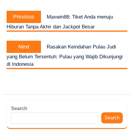
Post
Previous
navigation
Previous
Maxwin88: Tiket Anda menuju
post:
Hiburan Tanpa Akhir dan Jackpot Besar
Next
Next
Rasakan Keindahan Pulau Judi
post:
yang Belum Tersentuh: Pulau yang Wajib Dikunjungi
di Indonesia
Search
Search