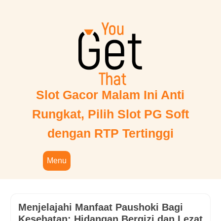
Skip
to
content
Slot Gacor Malam Ini Anti
Rungkat, Pilih Slot PG Soft
dengan RTP Tertinggi
Menu
Menjelajahi Manfaat Paushoki Bagi
Kesehatan: Hidangan Bergizi dan Lezat