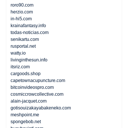
roro90.com
herzio.com
in-hi5.com
krainafantasy.info
todas-noticias.com
senikartu.com
rusportal.net
watty.io
livinginthesun.info
itsriz.com
cargoods.shop
capetownacupuncture.com
bitcoinvideospro.com
cosmiccrowcollective.com
alain-jacquet.com
gotisouizakayabakeneko.com
meshpoint.me
spongebob.net