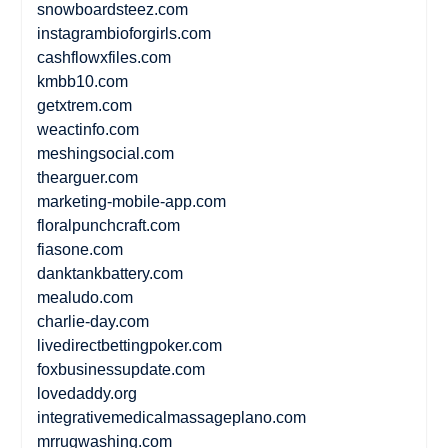
snowboardsteez.com
instagrambioforgirls.com
cashflowxfiles.com
kmbb10.com
getxtrem.com
weactinfo.com
meshingsocial.com
thearguer.com
marketing-mobile-app.com
floralpunchcraft.com
fiasone.com
danktankbattery.com
mealudo.com
charlie-day.com
livedirectbettingpoker.com
foxbusinessupdate.com
lovedaddy.org
integrativemedicalmassageplano.com
mrrugwashing.com