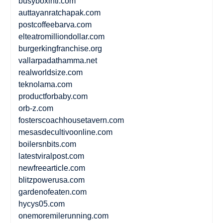
busyboxintl.com
auttayanratchapak.com
postcoffeebarva.com
elteatromilliondollar.com
burgerkingfranchise.org
vallarpadathamma.net
realworldsize.com
teknolama.com
productforbaby.com
orb-z.com
fosterscoachhousetavern.com
mesasdecultivoonline.com
boilersnbits.com
latestviralpost.com
newfreearticle.com
blitzpowerusa.com
gardenofeaten.com
hycys05.com
onemoremilerunning.com