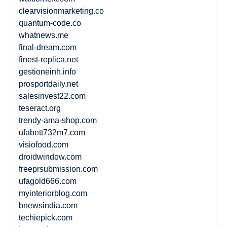
clearvisionmarketing.co
quantum-code.co
whatnews.me
final-dream.com
finest-replica.net
gestioneinh.info
prosportdaily.net
salesinvest22.com
teseract.org
trendy-ama-shop.com
ufabett732m7.com
visiofood.com
droidwindow.com
freeprsubmission.com
ufagold666.com
myinteriorblog.com
bnewsindia.com
techiepick.com