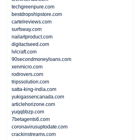
techgreenpure.com
bestdropshipstore.com
cartelreviews.com
surfsway.com
nailartproduct.com
digitactseed.com
lvlcraft.com
90secondmoneyloans.com
xenmicro.com
rodrovers.com
tripssolution.com
satta-king-india.com
yukigassencanada.com
articlehorizone.com
yuqqbbzp.com
7betagents6.com
coronavirusuptodate.com
crackinstreams.com