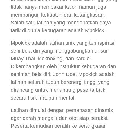
tidak hanya membakar kalori namun juga
membangun kekuatan dan ketangkasan.
Salah satu latihan yang mendapatkan daya
tarik di dunia kebugaran adalah Mpokick.
Mpokick adalah latihan unik yang terinspirasi
seni bela diri yang menggabungkan unsur
Muay Thai, kickboxing, dan kardio.
Dikembangkan oleh instruktur kebugaran dan
seniman bela diri, John Doe, Mpokick adalah
latihan seluruh tubuh berenergi tinggi yang
dirancang untuk menantang peserta baik
secara fisik maupun mental.
Latihan dimulai dengan pemanasan dinamis
agar darah mengalir dan otot siap beraksi.
Peserta kemudian beralih ke serangkaian