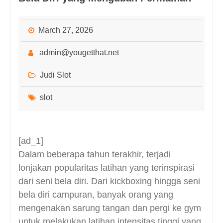
March 27, 2026
admin@yougetthat.net
Judi Slot
slot
[ad_1]
Dalam beberapa tahun terakhir, terjadi
lonjakan popularitas latihan yang terinspirasi
dari seni bela diri. Dari kickboxing hingga seni
bela diri campuran, banyak orang yang
mengenakan sarung tangan dan pergi ke gym
untuk melakukan latihan intensitas tinggi yang