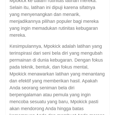
Mpokick ke dalam rutinitas latihan mereka.
Selain itu, latihan ini dipuji karena sifatnya
yang menyenangkan dan menarik,
menjadikannya pilihan populer bagi mereka
yang ingin memadukan rutinitas kebugaran
mereka.
Kesimpulannya, Mpokick adalah latihan yang
terinspirasi dari seni bela diri yang mengubah
permainan di dunia kebugaran. Dengan fokus
pada teknik, bentuk, dan fokus mental,
Mpokick menawarkan latihan yang menantang
dan efektif yang memberikan hasil. Apakah
Anda seorang seniman bela diri
berpengalaman atau pemula yang ingin
mencoba sesuatu yang baru, Mpokick pasti
akan mendorong Anda hingga batas