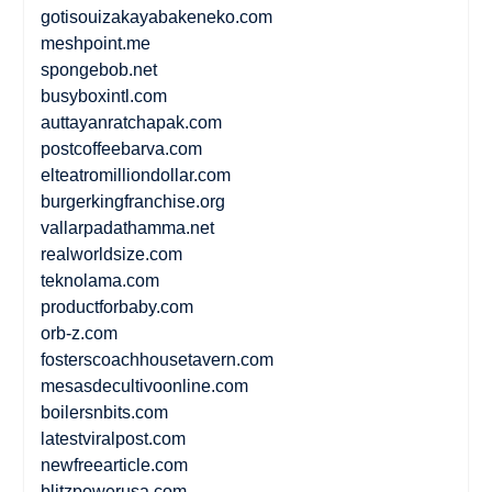
gotisouizakayabakeneko.com
meshpoint.me
spongebob.net
busyboxintl.com
auttayanratchapak.com
postcoffeebarva.com
elteatromilliondollar.com
burgerkingfranchise.org
vallarpadathamma.net
realworldsize.com
teknolama.com
productforbaby.com
orb-z.com
fosterscoachhousetavern.com
mesasdecultivoonline.com
boilersnbits.com
latestviralpost.com
newfreearticle.com
blitzpowerusa.com