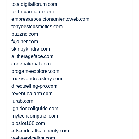
totaldigitalforum.com
technoarmaan.com
empresasposicionamientoweb.com
tonybestcosmetics.com
buzznc.com
fxjoiner.com
skinbykindra.com
alltherageface.com
codenational.com
progameexplorer.com
rockislandroastery.com
directselling-pro.com
revenuealarm.com
lurab.com
ignitioncoilguide.com
mytechcomputer.com
bioslot168.com
artsandcraftsauthority.com
webservicelive.com