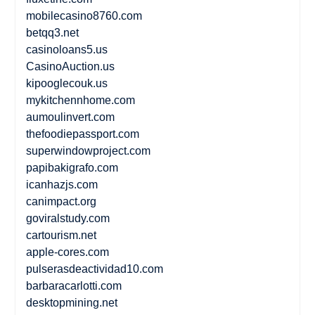
mobilecasino8760.com
betqq3.net
casinoloans5.us
CasinoAuction.us
kipooglecouk.us
mykitchennhome.com
aumoulinvert.com
thefoodiepassport.com
superwindowproject.com
papibakigrafo.com
icanhazjs.com
canimpact.org
goviralstudy.com
cartourism.net
apple-cores.com
pulserasdeactividad10.com
barbaracarlotti.com
desktopmining.net