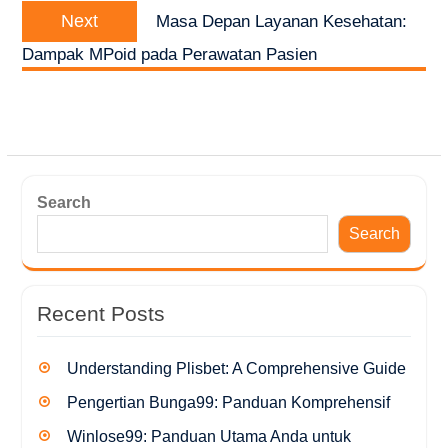
Next
Next
Masa Depan Layanan Kesehatan:
post:
Dampak MPoid pada Perawatan Pasien
Search
Search
Recent Posts
Understanding Plisbet: A Comprehensive Guide
Pengertian Bunga99: Panduan Komprehensif
Winlose99: Panduan Utama Anda untuk