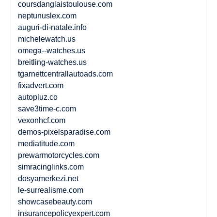
coursdanglaistoulouse.com
neptunuslex.com
auguri-di-natale.info
michelewatch.us
omega--watches.us
breitling-watches.us
tgarnettcentrallautoads.com
fixadvert.com
autopluz.co
save3time-c.com
vexonhcf.com
demos-pixelsparadise.com
mediatitude.com
prewarmotorcycles.com
simracinglinks.com
dosyamerkezi.net
le-surrealisme.com
showcasebeauty.com
insurancepolicyexpert.com