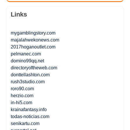
Links
mygamblingstory.com
majalahwekonews.com
2017hoganoutlet.com
pelmanec.com
domino99qq.net
directoryoftheweb.com
donttellashton.com
rush3studio.com
roro90.com
herzio.com
in-hi5.com
krainafantasy.info
todas-noticias.com
senikartu.com