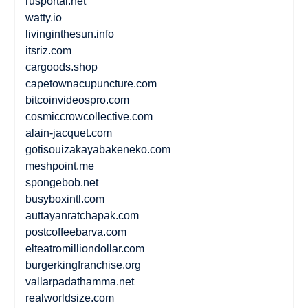
rusportal.net
watty.io
livinginthesun.info
itsriz.com
cargoods.shop
capetownacupuncture.com
bitcoinvideospro.com
cosmiccrowcollective.com
alain-jacquet.com
gotisouizakayabakeneko.com
meshpoint.me
spongebob.net
busyboxintl.com
auttayanratchapak.com
postcoffeebarva.com
elteatromilliondollar.com
burgerkingfranchise.org
vallarpadathamma.net
realworldsize.com