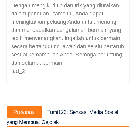
Dengan mengikuti tip dan trik yang diuraikan
dalam panduan utama ini, Anda dapat
meningkatkan peluang Anda untuk menang
dan mendapatkan pengalaman bermain yang
lebih menyenangkan. Ingatlah untuk bermain
secara bertanggung jawab dan selalu bertaruh
sesuai kemampuan Anda. Semoga beruntung
dan selamat bermain!
[ad_2]
Post
Previous
navigation
Previous
Tumi123: Sensasi Media Sosial
post:
yang Membuat Gejolak