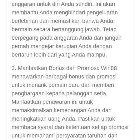
anggaran untuk diri Anda sendiri. Ini akan
membantu Anda menghindari pengeluaran
berlebihan dan memastikan bahwa Anda
bermain secara bertanggung jawab. Tetap
berpegang pada anggaran Anda dan jangan
pernah mengejar kerugian Anda dengan
bertaruh lebih dari yang Anda mampu.
3. Manfaatkan Bonus dan Promosi: Win88
menawarkan berbagai bonus dan promosi
untuk menarik pemain baru dan memberi
penghargaan kepada pelanggan setia.
Manfaatkan penawaran ini untuk
memaksimalkan kemenangan Anda dan
meningkatkan uang Anda. Pastikan untuk
membaca syarat dan ketentuan setiap promosi
untuk memahami persyaratan taruhan dan