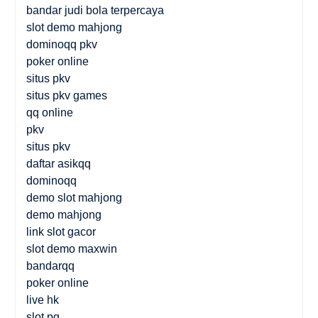
bandar judi bola terpercaya
slot demo mahjong
dominoqq pkv
poker online
situs pkv
situs pkv games
qq online
pkv
situs pkv
daftar asikqq
dominoqq
demo slot mahjong
demo mahjong
link slot gacor
slot demo maxwin
bandarqq
poker online
live hk
slot pg