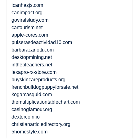
icanhazjs.com
canimpact.org
goviralstudy.com
cartourism.net
apple-cores.com
pulserasdeactividad10.com
barbaracarlotti.com
desktopmining.net
inthebleachers.net
lexapro-rx-store.com
buyskincareproducts.org
frenchbulldogpuppyforsale.net
kogamasquid.com
themultiplicationtablechart.com
casinoglamour.org
dextercoin.io
christianarticledirectory.org
5homestyle.com