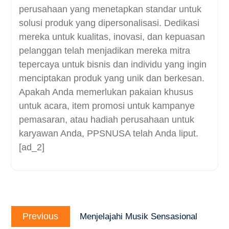
perusahaan yang menetapkan standar untuk
solusi produk yang dipersonalisasi. Dedikasi
mereka untuk kualitas, inovasi, dan kepuasan
pelanggan telah menjadikan mereka mitra
tepercaya untuk bisnis dan individu yang ingin
menciptakan produk yang unik dan berkesan.
Apakah Anda memerlukan pakaian khusus
untuk acara, item promosi untuk kampanye
pemasaran, atau hadiah perusahaan untuk
karyawan Anda, PPSNUSA telah Anda liput.
[ad_2]
Post
Previous
navigation
Previous
Menjelajahi Musik Sensasional
post: