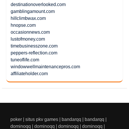
destinationoverlooked.com
gamblingamount.com
hillclimbwax.com
hnopse.com
occasionnews.com
lustofmoney.com
timebusinesszone.com
peppers-reflection.com
tuneoflife.com
windowwellmaintenancepros.com
affiliateholder.com
poker
|
situs pkv games
|
bandarqq
|
bandarqq
|
dominoqq
|
dominoqq
|
dominoqq
|
dominoqq
|