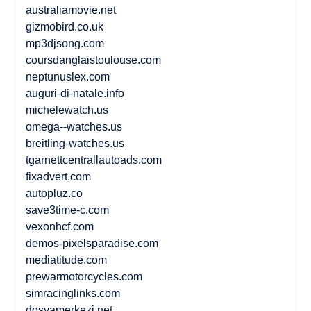
australiamovie.net
gizmobird.co.uk
mp3djsong.com
coursdanglaistoulouse.com
neptunuslex.com
auguri-di-natale.info
michelewatch.us
omega--watches.us
breitling-watches.us
tgarnettcentrallautoads.com
fixadvert.com
autopluz.co
save3time-c.com
vexonhcf.com
demos-pixelsparadise.com
mediatitude.com
prewarmotorcycles.com
simracinglinks.com
dosyamerkezi.net