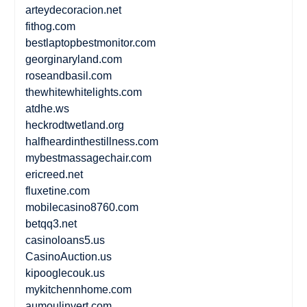
arteydecoracion.net
fithog.com
bestlaptopbestmonitor.com
georginaryland.com
roseandbasil.com
thewhitewhitelights.com
atdhe.ws
heckrodtwetland.org
halfheardinthestillness.com
mybestmassagechair.com
ericreed.net
fluxetine.com
mobilecasino8760.com
betqq3.net
casinoloans5.us
CasinoAuction.us
kipooglecouk.us
mykitchennhome.com
aumoulinvert.com