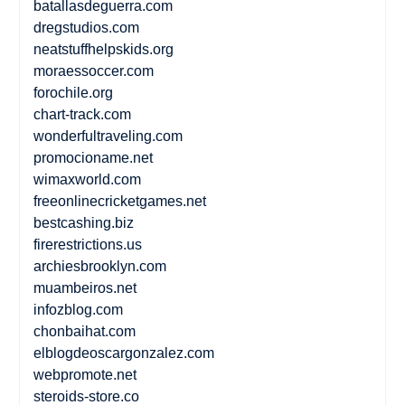
batallasdeguerra.com
dregstudios.com
neatstuffhelpskids.org
moraessoccer.com
forochile.org
chart-track.com
wonderfultraveling.com
promocioname.net
wimaxworld.com
freeonlinecricketgames.net
bestcashing.biz
firerestrictions.us
archiesbrooklyn.com
muambeiros.net
infozblog.com
chonbaihat.com
elblogdeoscargonzalez.com
webpromote.net
steroids-store.co