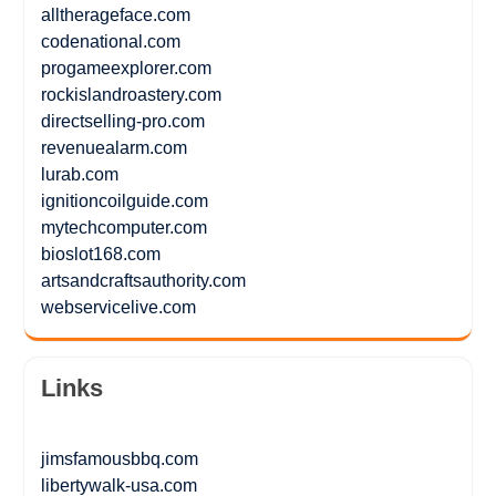
alltherageface.com
codenational.com
progameexplorer.com
rockislandroastery.com
directselling-pro.com
revenuealarm.com
lurab.com
ignitioncoilguide.com
mytechcomputer.com
bioslot168.com
artsandcraftsauthority.com
webservicelive.com
Links
jimsfamousbbq.com
libertywalk-usa.com