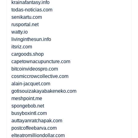
krainafantasy.info
todas-noticias.com
senikartu.com
rusportal.net
watty.io
livinginthesun.info
itsriz.com
cargoods.shop
capetownacupuncture.com
bitcoinvideospro.com
cosmiccrowcollective.com
alain-jacquet.com
gotisouizakayabakeneko.com
meshpoint.me
spongebob.net
busyboxintl.com
auttayanratchapak.com
postcoffeebarva.com
elteatromilliondollar.com