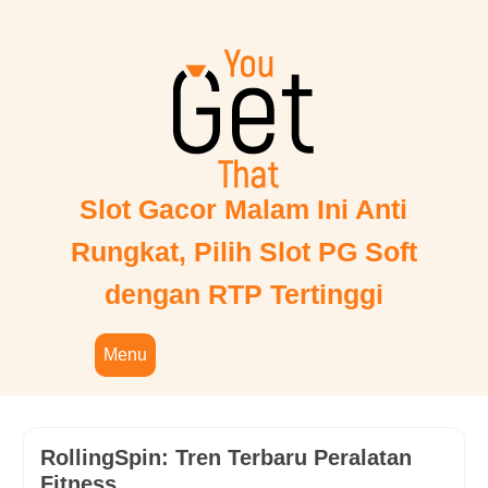
Skip
to
content
Slot Gacor Malam Ini Anti
Rungkat, Pilih Slot PG Soft
dengan RTP Tertinggi
Menu
RollingSpin: Tren Terbaru Peralatan
Fitness