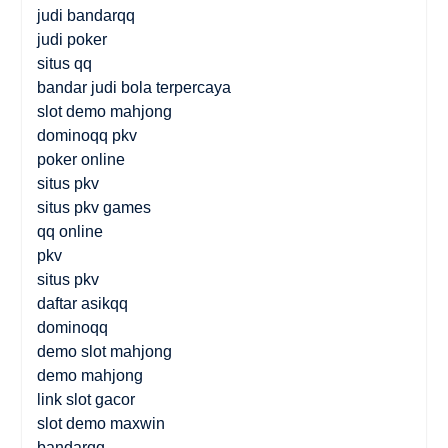
judi bandarqq
judi poker
situs qq
bandar judi bola terpercaya
slot demo mahjong
dominoqq pkv
poker online
situs pkv
situs pkv games
qq online
pkv
situs pkv
daftar asikqq
dominoqq
demo slot mahjong
demo mahjong
link slot gacor
slot demo maxwin
bandarqq