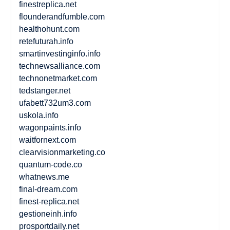
finestreplica.net
flounderandfumble.com
healthohunt.com
retefuturah.info
smartinvestinginfo.info
technewsalliance.com
technonetmarket.com
tedstanger.net
ufabett732um3.com
uskola.info
wagonpaints.info
waitfornext.com
clearvisionmarketing.co
quantum-code.co
whatnews.me
final-dream.com
finest-replica.net
gestioneinh.info
prosportdaily.net