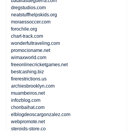
batallasdeguerra.com
dregstudios.com
neatstuffhelpskids.org
moraessoccer.com
forochile.org
chart-track.com
wonderfultraveling.com
promocioname.net
wimaxworld.com
freeonlinecricketgames.net
bestcashing.biz
firerestrictions.us
archiesbrooklyn.com
muambeiros.net
infozblog.com
chonbaihat.com
elblogdeoscargonzalez.com
webpromote.net
steroids-store.co