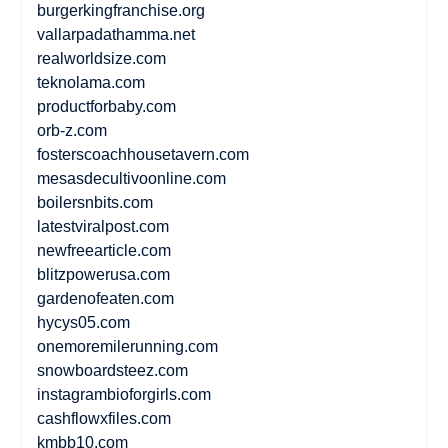
burgerkingfranchise.org
vallarpadathamma.net
realworldsize.com
teknolama.com
productforbaby.com
orb-z.com
fosterscoachhousetavern.com
mesasdecultivoonline.com
boilersnbits.com
latestviralpost.com
newfreearticle.com
blitzpowerusa.com
gardenofeaten.com
hycys05.com
onemoremilerunning.com
snowboardsteez.com
instagrambioforgirls.com
cashflowxfiles.com
kmbb10.com