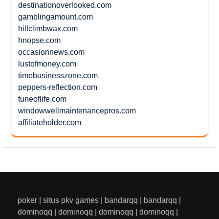
destinationoverlooked.com
gamblingamount.com
hillclimbwax.com
hnopse.com
occasionnews.com
lustofmoney.com
timebusinesszone.com
peppers-reflection.com
tuneoflife.com
windowwellmaintenancepros.com
affiliateholder.com
poker
|
situs pkv games
|
bandarqq
|
bandarqq
|
dominoqq
|
dominoqq
|
dominoqq
|
dominoqq
|