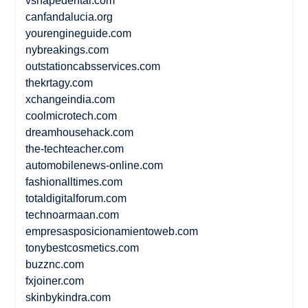
vshapedental.com
canfandalucia.org
yourengineguide.com
nybreakings.com
outstationcabsservices.com
thekrtagy.com
xchangeindia.com
coolmicrotech.com
dreamhousehack.com
the-techteacher.com
automobilenews-online.com
fashionalltimes.com
totaldigitalforum.com
technoarmaan.com
empresasposicionamientoweb.com
tonybestcosmetics.com
buzznc.com
fxjoiner.com
skinbykindra.com