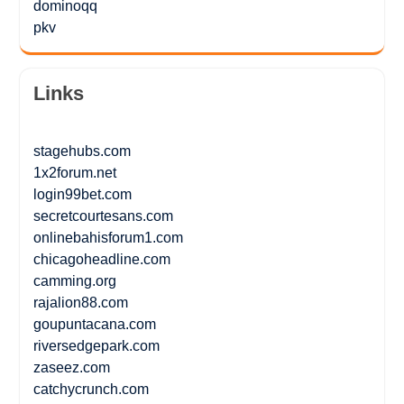
dominoqq
pkv
Links
stagehubs.com
1x2forum.net
login99bet.com
secretcourtesans.com
onlinebahisforum1.com
chicagoheadline.com
camming.org
rajalion88.com
goupuntacana.com
riversedgepark.com
zaseez.com
catchycrunch.com