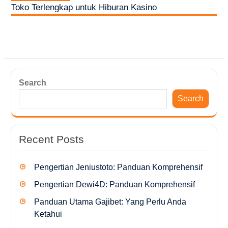
Toko Terlengkap untuk Hiburan Kasino
Search
Search
Recent Posts
Pengertian Jeniustoto: Panduan Komprehensif
Pengertian Dewi4D: Panduan Komprehensif
Panduan Utama Gajibet: Yang Perlu Anda
Ketahui