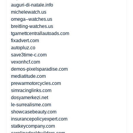
auguri-di-natale.info
michelewatch.us
omega--watches.us
breitling-watches.us
tgarnettcentrallautoads.com
fixadvert.com
autopluz.co
save3time-c.com
vexonhcf.com
demos-pixelsparadise.com
mediatitude.com
prewarmotorcycles.com
simracinglinks.com
dosyamerkezi.net
le-surrealisme.com
showcasebeauty.com
insurancepolicyexpert.com
statkeycompany.com