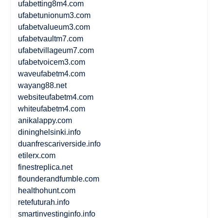
ufabetting8m4.com
ufabetunionum3.com
ufabetvalueum3.com
ufabetvaultm7.com
ufabetvillageum7.com
ufabetvoicem3.com
waveufabetm4.com
wayang88.net
websiteufabetm4.com
whiteufabetm4.com
anikalappy.com
dininghelsinki.info
duanfrescariverside.info
etilerx.com
finestreplica.net
flounderandfumble.com
healthohunt.com
retefuturah.info
smartinvestinginfo.info