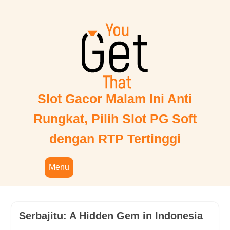
Skip
to
content
Slot Gacor Malam Ini Anti
Rungkat, Pilih Slot PG Soft
dengan RTP Tertinggi
Menu
Serbajitu: A Hidden Gem in Indonesia