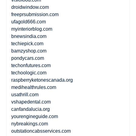
droidwindow.com
freeprsubmission.com
ufagold666.com
myinteriorblog.com
bnewsindia.com
techiepick.com
bamzyshop.com
pondycars.com
techonfutures.com
techoologic.com
raspberryketonescanada.org
medihealthrules.com
usathrill.com
vshapedental.com
canfandalucia.org
yourengineguide.com
nybreakings.com
outstationcabsservices.com