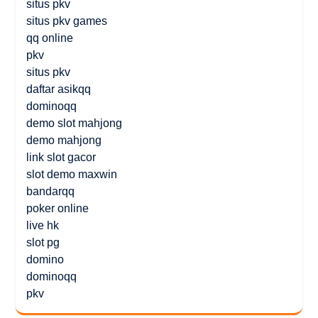
situs pkv
situs pkv games
qq online
pkv
situs pkv
daftar asikqq
dominoqq
demo slot mahjong
demo mahjong
link slot gacor
slot demo maxwin
bandarqq
poker online
live hk
slot pg
domino
dominoqq
pkv