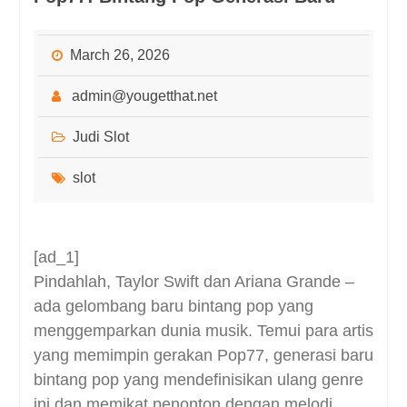
March 26, 2026
admin@yougetthat.net
Judi Slot
slot
[ad_1]
Pindahlah, Taylor Swift dan Ariana Grande –
ada gelombang baru bintang pop yang
menggemparkan dunia musik. Temui para artis
yang memimpin gerakan Pop77, generasi baru
bintang pop yang mendefinisikan ulang genre
ini dan memikat penonton dengan melodi