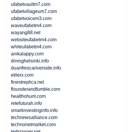
ufabetvaultm7.com
ufabetvillageum7.com
ufabetvoicem3.com
waveufabetm4.com
wayang88.net
websiteufabetm4.com
whiteufabetm4.com
anikalappy.com
dininghelsinki.info
duanfrescariverside.info
etilerx.com
finestreplica.net
flounderandfumble.com
healthohunt.com
retefuturah.info
smartinvestinginfo.info
technewsalliance.com
technonetmarket.com
tedstanger.net