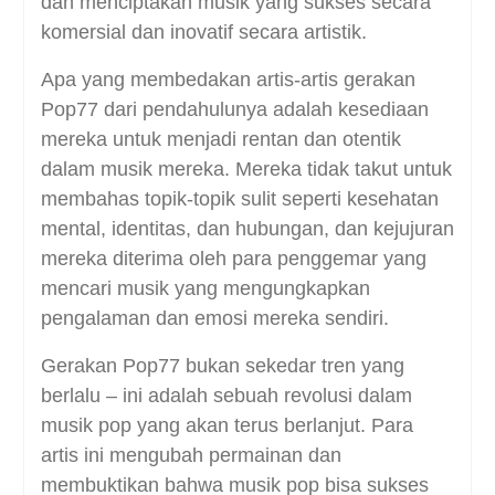
dan menciptakan musik yang sukses secara
komersial dan inovatif secara artistik.
Apa yang membedakan artis-artis gerakan
Pop77 dari pendahulunya adalah kesediaan
mereka untuk menjadi rentan dan otentik
dalam musik mereka. Mereka tidak takut untuk
membahas topik-topik sulit seperti kesehatan
mental, identitas, dan hubungan, dan kejujuran
mereka diterima oleh para penggemar yang
mencari musik yang mengungkapkan
pengalaman dan emosi mereka sendiri.
Gerakan Pop77 bukan sekedar tren yang
berlalu – ini adalah sebuah revolusi dalam
musik pop yang akan terus berlanjut. Para
artis ini mengubah permainan dan
membuktikan bahwa musik pop bisa sukses