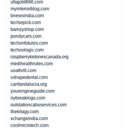
ufagold666.com
myinteriorblog.com
bnewsindia.com
techiepick.com
bamzyshop.com
pondycars.com
techonfutures.com
techoologic.com
raspberryketonescanada.org
medihealthrules.com
usathrill.com
vshapedental.com
canfandalucia.org
yourengineguide.com
nybreakings.com
outstationcabsservices.com
thekrtagy.com
xchangeindia.com
coolmicrotech.com