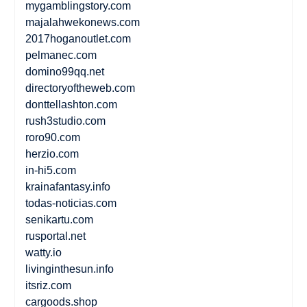
mygamblingstory.com
majalahwekonews.com
2017hoganoutlet.com
pelmanec.com
domino99qq.net
directoryoftheweb.com
donttellashton.com
rush3studio.com
roro90.com
herzio.com
in-hi5.com
krainafantasy.info
todas-noticias.com
senikartu.com
rusportal.net
watty.io
livinginthesun.info
itsriz.com
cargoods.shop