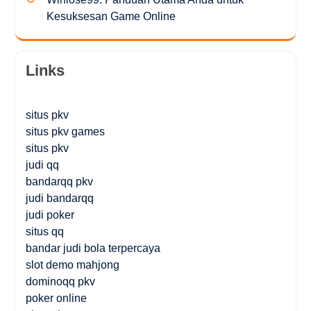
Kesuksesan Game Online
Links
situs pkv
situs pkv games
situs pkv
judi qq
bandarqq pkv
judi bandarqq
judi poker
situs qq
bandar judi bola terpercaya
slot demo mahjong
dominoqq pkv
poker online