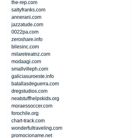
the-rep.com
saltyfranks.com
annerani.com
jazzatude.com
0022pa.com
zeroshare.info
bilesinc.com
milaretreatnz.com
modaagi.com
smallvilleph.com
galiciasuroeste.info
batallasdeguerra.com
dregstudios.com
neatstuffhelpskids.org
moraessoccer.com
forochile.org
chart-track.com
wonderfultraveling.com
promocioname.net