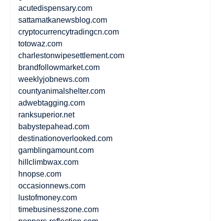
acutedispensary.com
sattamatkanewsblog.com
cryptocurrencytradingcn.com
totowaz.com
charlestonwipesettlement.com
brandfollowmarket.com
weeklyjobnews.com
countyanimalshelter.com
adwebtagging.com
ranksuperior.net
babystepahead.com
destinationoverlooked.com
gamblingamount.com
hillclimbwax.com
hnopse.com
occasionnews.com
lustofmoney.com
timebusinesszone.com