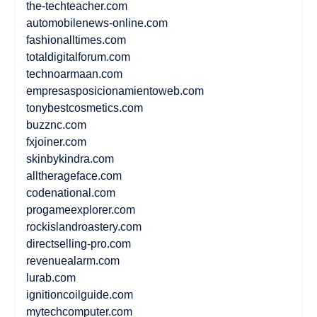
the-techteacher.com
automobilenews-online.com
fashionalltimes.com
totaldigitalforum.com
technoarmaan.com
empresasposicionamientoweb.com
tonybestcosmetics.com
buzznc.com
fxjoiner.com
skinbykindra.com
alltherageface.com
codenational.com
progameexplorer.com
rockislandroastery.com
directselling-pro.com
revenuealarm.com
lurab.com
ignitioncoilguide.com
mytechcomputer.com