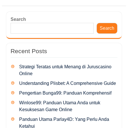
Search
Search
Recent Posts
Strategi Teratas untuk Menang di Juruscasino
Online
Understanding Plisbet: A Comprehensive Guide
Pengertian Bunga99: Panduan Komprehensif
Winlose99: Panduan Utama Anda untuk
Kesuksesan Game Online
Panduan Utama Parlay4D: Yang Perlu Anda
Ketahui