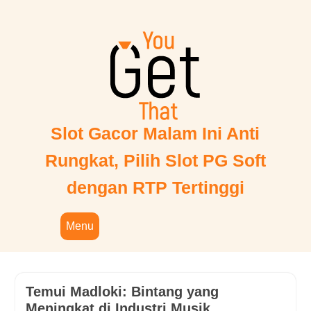
Skip
to
content
Slot Gacor Malam Ini Anti
Rungkat, Pilih Slot PG Soft
dengan RTP Tertinggi
Menu
Temui Madloki: Bintang yang
Meningkat di Industri Musik