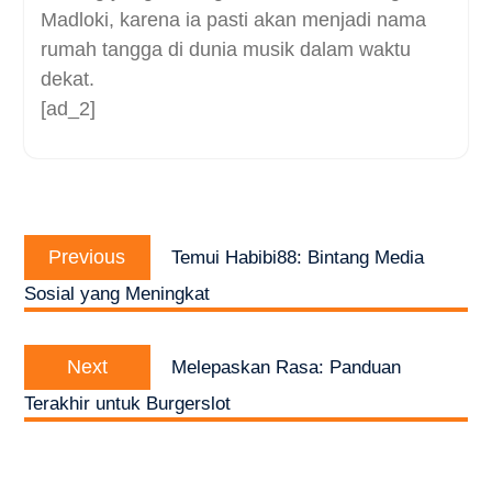
Madloki, karena ia pasti akan menjadi nama
rumah tangga di dunia musik dalam waktu
dekat.
[ad_2]
Post
Previous
navigation
Previous
Temui Habibi88: Bintang Media
post:
Sosial yang Meningkat
Next
Next
Melepaskan Rasa: Panduan
post:
Terakhir untuk Burgerslot