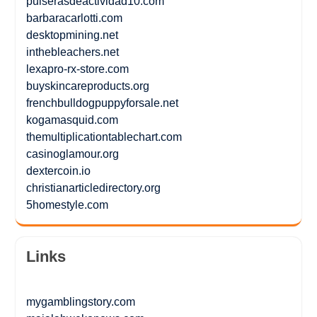
pulserasdeactividad10.com
barbaracarlotti.com
desktopmining.net
inthebleachers.net
lexapro-rx-store.com
buyskincareproducts.org
frenchbulldogpuppyforsale.net
kogamasquid.com
themultiplicationtablechart.com
casinoglamour.org
dextercoin.io
christianarticledirectory.org
5homestyle.com
Links
mygamblingstory.com