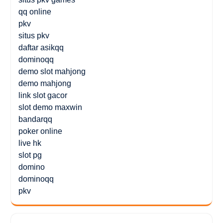
qq online
pkv
situs pkv
daftar asikqq
dominoqq
demo slot mahjong
demo mahjong
link slot gacor
slot demo maxwin
bandarqq
poker online
live hk
slot pg
domino
dominoqq
pkv