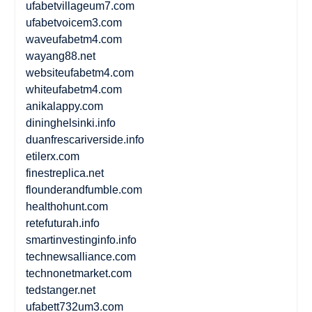
ufabetvillageum7.com
ufabetvoicem3.com
waveufabetm4.com
wayang88.net
websiteufabetm4.com
whiteufabetm4.com
anikalappy.com
dininghelsinki.info
duanfrescariverside.info
etilerx.com
finestreplica.net
flounderandfumble.com
healthohunt.com
retefuturah.info
smartinvestinginfo.info
technewsalliance.com
technonetmarket.com
tedstanger.net
ufabett732um3.com