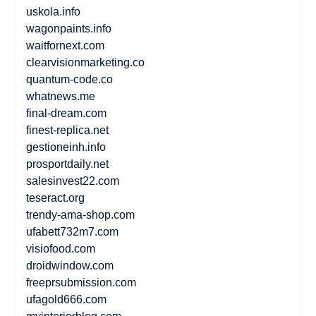
uskola.info
wagonpaints.info
waitfornext.com
clearvisionmarketing.co
quantum-code.co
whatnews.me
final-dream.com
finest-replica.net
gestioneinh.info
prosportdaily.net
salesinvest22.com
teseract.org
trendy-ama-shop.com
ufabett732m7.com
visiofood.com
droidwindow.com
freeprsubmission.com
ufagold666.com