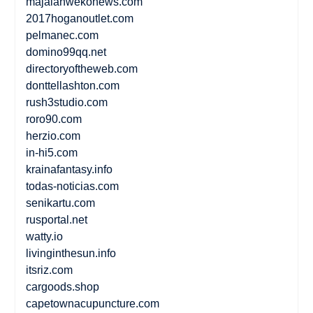
majalahwekonews.com
2017hoganoutlet.com
pelmanec.com
domino99qq.net
directoryoftheweb.com
donttellashton.com
rush3studio.com
roro90.com
herzio.com
in-hi5.com
krainafantasy.info
todas-noticias.com
senikartu.com
rusportal.net
watty.io
livinginthesun.info
itsriz.com
cargoods.shop
capetownacupuncture.com