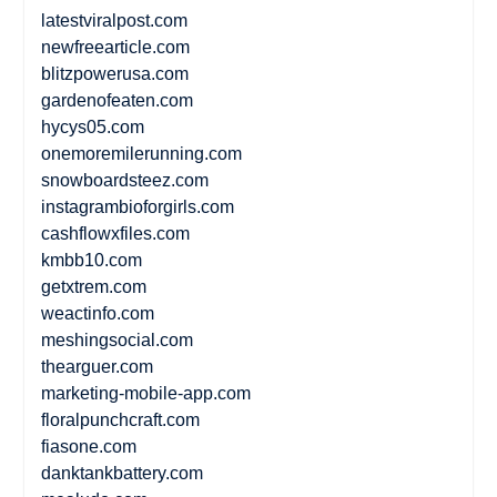
latestviralpost.com
newfreearticle.com
blitzpowerusa.com
gardenofeaten.com
hycys05.com
onemoremilerunning.com
snowboardsteez.com
instagrambioforgirls.com
cashflowxfiles.com
kmbb10.com
getxtrem.com
weactinfo.com
meshingsocial.com
thearguer.com
marketing-mobile-app.com
floralpunchcraft.com
fiasone.com
danktankbattery.com