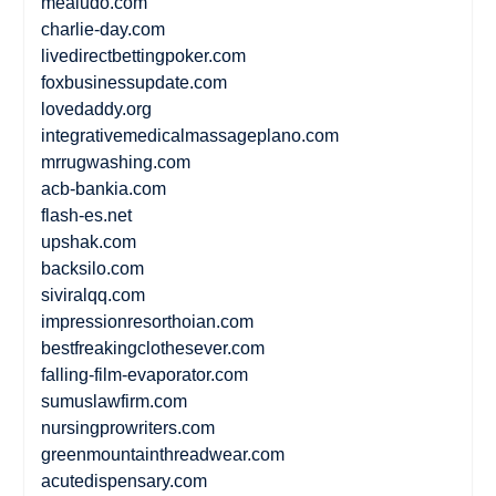
mealudo.com
charlie-day.com
livedirectbettingpoker.com
foxbusinessupdate.com
lovedaddy.org
integrativemedicalmassageplano.com
mrrugwashing.com
acb-bankia.com
flash-es.net
upshak.com
backsilo.com
siviralqq.com
impressionresorthoian.com
bestfreakingclothesever.com
falling-film-evaporator.com
sumuslawfirm.com
nursingprowriters.com
greenmountainthreadwear.com
acutedispensary.com