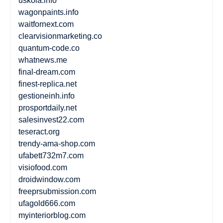
uskola.info
wagonpaints.info
waitfornext.com
clearvisionmarketing.co
quantum-code.co
whatnews.me
final-dream.com
finest-replica.net
gestioneinh.info
prosportdaily.net
salesinvest22.com
teseract.org
trendy-ama-shop.com
ufabett732m7.com
visiofood.com
droidwindow.com
freeprsubmission.com
ufagold666.com
myinteriorblog.com