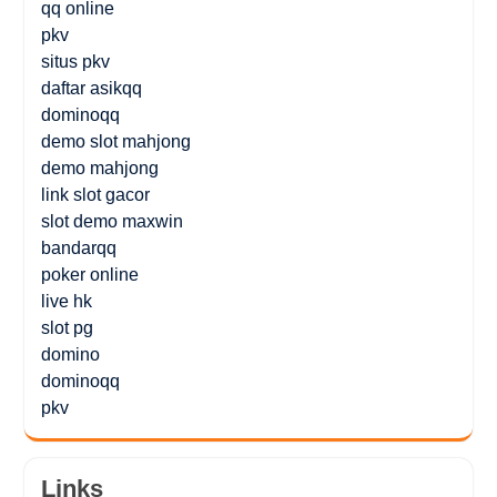
qq online
pkv
situs pkv
daftar asikqq
dominoqq
demo slot mahjong
demo mahjong
link slot gacor
slot demo maxwin
bandarqq
poker online
live hk
slot pg
domino
dominoqq
pkv
Links