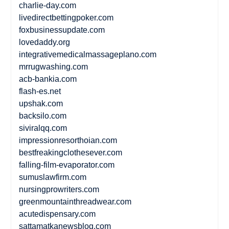
charlie-day.com
livedirectbettingpoker.com
foxbusinessupdate.com
lovedaddy.org
integrativemedicalmassageplano.com
mrrugwashing.com
acb-bankia.com
flash-es.net
upshak.com
backsilo.com
siviralqq.com
impressionresorthoian.com
bestfreakingclothesever.com
falling-film-evaporator.com
sumuslawfirm.com
nursingprowriters.com
greenmountainthreadwear.com
acutedispensary.com
sattamatkanewsblog.com