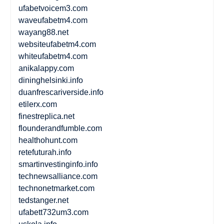
ufabetvoicem3.com
waveufabetm4.com
wayang88.net
websiteufabetm4.com
whiteufabetm4.com
anikalappy.com
dininghelsinki.info
duanfrescariverside.info
etilerx.com
finestreplica.net
flounderandfumble.com
healthohunt.com
retefuturah.info
smartinvestinginfo.info
technewsalliance.com
technonetmarket.com
tedstanger.net
ufabett732um3.com