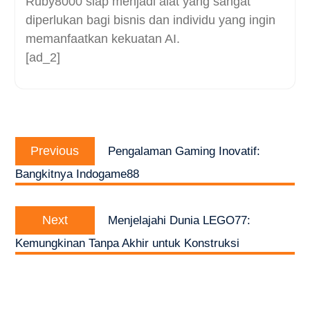
Ruby8000 siap menjadi alat yang sangat
diperlukan bagi bisnis dan individu yang ingin
memanfaatkan kekuatan AI.
[ad_2]
Post
Previous
navigation
Previous
Pengalaman Gaming Inovatif:
post:
Bangkitnya Indogame88
Next
Next
Menjelajahi Dunia LEGO77:
post:
Kemungkinan Tanpa Akhir untuk Konstruksi