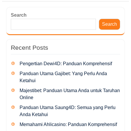
Search
Search
Recent Posts
Pengertian Dewi4D: Panduan Komprehensif
Panduan Utama Gajibet: Yang Perlu Anda
Ketahui
Majestibet: Panduan Utama Anda untuk Taruhan
Online
Panduan Utama Saung4D: Semua yang Perlu
Anda Ketahui
Memahami Ahlicasino: Panduan Komprehensif