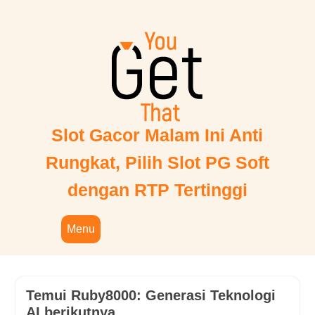
Skip
to
content
Slot Gacor Malam Ini Anti
Rungkat, Pilih Slot PG Soft
dengan RTP Tertinggi
Menu
Temui Ruby8000: Generasi Teknologi
AI berikutnya