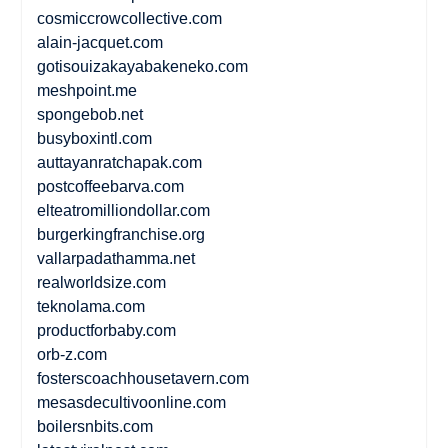
cosmiccrowcollective.com
alain-jacquet.com
gotisouizakayabakeneko.com
meshpoint.me
spongebob.net
busyboxintl.com
auttayanratchapak.com
postcoffeebarva.com
elteatromilliondollar.com
burgerkingfranchise.org
vallarpadathamma.net
realworldsize.com
teknolama.com
productforbaby.com
orb-z.com
fosterscoachhousetavern.com
mesasdecultivoonline.com
boilersnbits.com