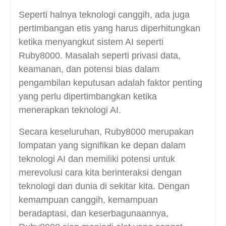
Seperti halnya teknologi canggih, ada juga
pertimbangan etis yang harus diperhitungkan
ketika menyangkut sistem AI seperti
Ruby8000. Masalah seperti privasi data,
keamanan, dan potensi bias dalam
pengambilan keputusan adalah faktor penting
yang perlu dipertimbangkan ketika
menerapkan teknologi AI.
Secara keseluruhan, Ruby8000 merupakan
lompatan yang signifikan ke depan dalam
teknologi AI dan memiliki potensi untuk
merevolusi cara kita berinteraksi dengan
teknologi dan dunia di sekitar kita. Dengan
kemampuan canggih, kemampuan
beradaptasi, dan keserbagunaannya,