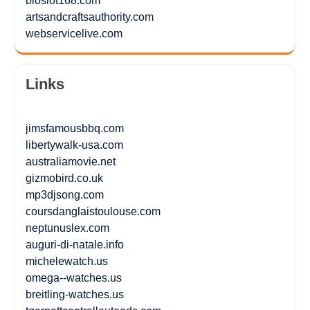
bioslot168.com
artsandcraftsauthority.com
webservicelive.com
Links
jimsfamousbbq.com
libertywalk-usa.com
australiamovie.net
gizmobird.co.uk
mp3djsong.com
coursdanglaistoulouse.com
neptunuslex.com
auguri-di-natale.info
michelewatch.us
omega--watches.us
breitling-watches.us