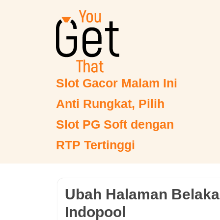
Skip
to
content
Slot Gacor Malam Ini
Anti Rungkat, Pilih
Slot PG Soft dengan
RTP Tertinggi
Ubah Halaman Belaka
Indopool