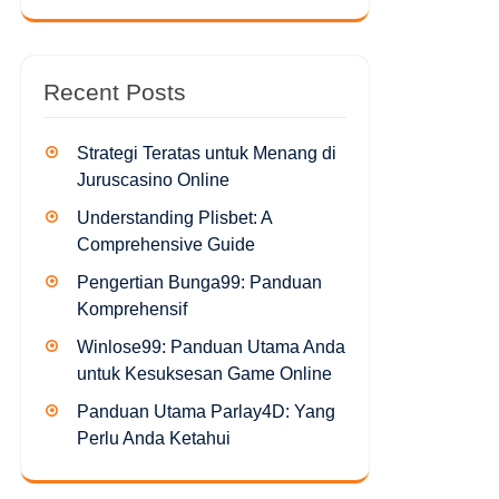
Recent Posts
Strategi Teratas untuk Menang di
Juruscasino Online
Understanding Plisbet: A
Comprehensive Guide
Pengertian Bunga99: Panduan
Komprehensif
Winlose99: Panduan Utama Anda
untuk Kesuksesan Game Online
Panduan Utama Parlay4D: Yang
Perlu Anda Ketahui