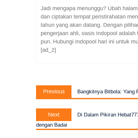
Jadi mengapa menunggu? Ubah halaman
dan ciptakan tempat peristirahatan me
tahun yang akan datang. Dengan piliha
pengerjaan ahli, oasis Indopool adala
pun. Hubungi Indopool hari ini untuk m
[ad_2]
Post
Previous
navigation
Previous
Bangkitnya Bitbola: Yang 
post:
Next
Next
Di Dalam Pikiran Hebat777
post:
dengan Badai