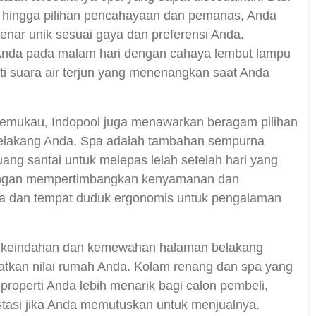
rjun hingga pilihan pencahayaan dan pemanas, Anda
nar unik sesuai gaya dan preferensi Anda.
Anda pada malam hari dengan cahaya lembut lampu
i suara air terjun yang menenangkan saat Anda
memukau, Indopool juga menawarkan beragam pilihan
belakang Anda. Spa adalah tambahan sempurna
ng santai untuk melepas lelah setelah hari yang
dengan mempertimbangkan kenyamanan dan
a dan tempat duduk ergonomis untuk pengalaman
h keindahan dan kemewahan halaman belakang
atkan nilai rumah Anda. Kolam renang dan spa yang
roperti Anda lebih menarik bagi calon pembeli,
stasi jika Anda memutuskan untuk menjualnya.