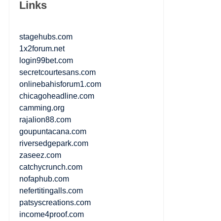
Links
stagehubs.com
1x2forum.net
login99bet.com
secretcourtesans.com
onlinebahisforum1.com
chicagoheadline.com
camming.org
rajalion88.com
goupuntacana.com
riversedgepark.com
zaseez.com
catchycrunch.com
nofaphub.com
nefertitingalls.com
patsyscreations.com
income4proof.com