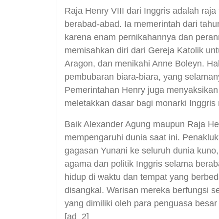
Raja Henry VIII dari Inggris adalah raj
berabad-abad. Ia memerintah dari tahu
karena enam pernikahannya dan perann
memisahkan diri dari Gereja Katolik un
Aragon, dan menikahi Anne Boleyn. Hal
pembubaran biara-biara, yang selaman
Pemerintahan Henry juga menyaksikan 
meletakkan dasar bagi monarki Inggris
Baik Alexander Agung maupun Raja Hen
mempengaruhi dunia saat ini. Penakl
gagasan Yunani ke seluruh dunia kuno
agama dan politik Inggris selama berab
hidup di waktu dan tempat yang berbed
disangkal. Warisan mereka berfungsi 
yang dimiliki oleh para penguasa besar
[ad_2]