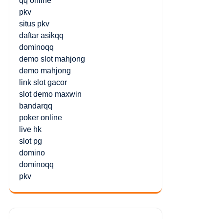
qq online
pkv
situs pkv
daftar asikqq
dominoqq
demo slot mahjong
demo mahjong
link slot gacor
slot demo maxwin
bandarqq
poker online
live hk
slot pg
domino
dominoqq
pkv