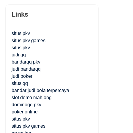
Links
situs pkv
situs pkv games
situs pkv
judi qq
bandarqq pkv
judi bandarqq
judi poker
situs qq
bandar judi bola terpercaya
slot demo mahjong
dominoqq pkv
poker online
situs pkv
situs pkv games