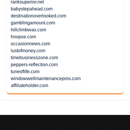
ranksuperior.net
babystepahead.com
destinationoverlooked.com
gamblingamount.com
hillclimbwax.com
hnopse.com
occasionnews.com
lustofmoney.com
timebusinesszone.com
peppers-reflection.com
tuneoflife.com
windowwellmaintenancepros.com
affiliateholder.com