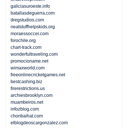
galiciasuroeste.info
batallasdeguerra.com
dregstudios.com
neatstuffhelpskids.org
moraessoccer.com
forochile.org
chart-track.com
wonderfultraveling.com
promocioname.net
wimaxworld.com
freeonlinecricketgames.net
bestcashing.biz
firerestrictions.us
archiesbrooklyn.com
muambeiros.net
infozblog.com
chonbaihat.com
elblogdeoscargonzalez.com