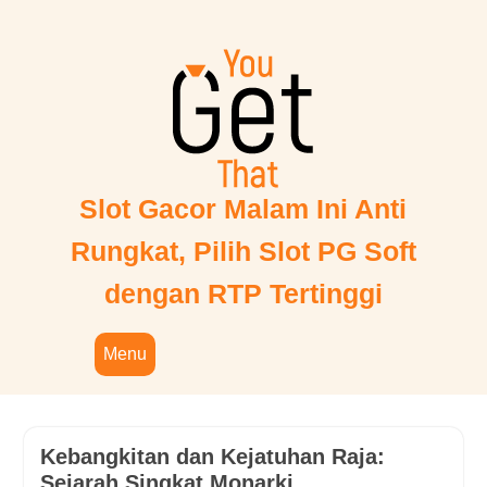
Skip
to
content
Slot Gacor Malam Ini Anti
Rungkat, Pilih Slot PG Soft
dengan RTP Tertinggi
Menu
Kebangkitan dan Kejatuhan Raja:
Sejarah Singkat Monarki