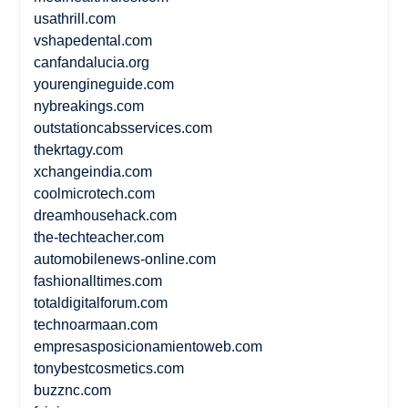
usathrill.com
vshapedental.com
canfandalucia.org
yourengineguide.com
nybreakings.com
outstationcabsservices.com
thekrtagy.com
xchangeindia.com
coolmicrotech.com
dreamhousehack.com
the-techteacher.com
automobilenews-online.com
fashionalltimes.com
totaldigitalforum.com
technoarmaan.com
empresasposicionamientoweb.com
tonybestcosmetics.com
buzznc.com