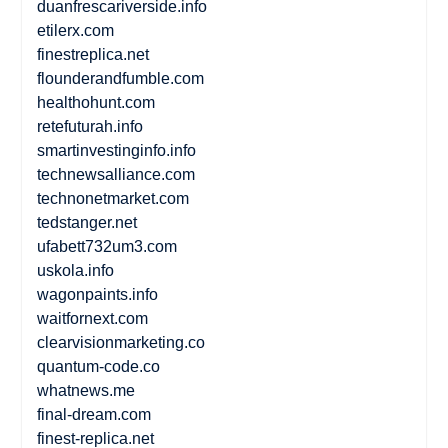
duanfrescariverside.info
etilerx.com
finestreplica.net
flounderandfumble.com
healthohunt.com
retefuturah.info
smartinvestinginfo.info
technewsalliance.com
technonetmarket.com
tedstanger.net
ufabett732um3.com
uskola.info
wagonpaints.info
waitfornext.com
clearvisionmarketing.co
quantum-code.co
whatnews.me
final-dream.com
finest-replica.net