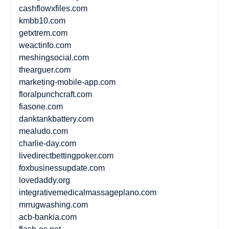
cashflowxfiles.com
kmbb10.com
getxtrem.com
weactinfo.com
meshingsocial.com
thearguer.com
marketing-mobile-app.com
floralpunchcraft.com
fiasone.com
danktankbattery.com
mealudo.com
charlie-day.com
livedirectbettingpoker.com
foxbusinessupdate.com
lovedaddy.org
integrativemedicalmassageplano.com
mrrugwashing.com
acb-bankia.com