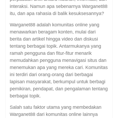
interaksi. Namun apa sebenarnya Warganet88
itu, dan apa rahasia di balik kesuksesannya?
Warganet88 adalah komunitas online yang
menawarkan beragam konten, mulai dari
berita dan artikel hingga video dan diskusi
tentang berbagai topik. Antarmukanya yang
ramah pengguna dan fitur-fitur menarik
memudahkan pengguna menavigasi situs dan
menemukan apa yang mereka cari. Komunitas
ini terdiri dari orang-orang dari berbagai
lapisan masyarakat, berkumpul untuk berbagi
pemikiran, pendapat, dan pengalaman tentang
berbagai topik.
Salah satu faktor utama yang membedakan
Warganet88 dari komunitas online lainnya