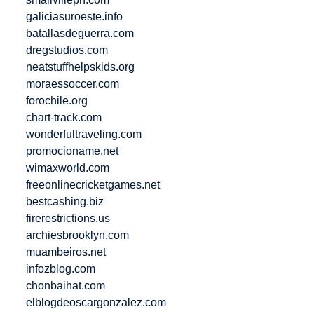
galiciasuroeste.info
batallasdeguerra.com
dregstudios.com
neatstuffhelpskids.org
moraessoccer.com
forochile.org
chart-track.com
wonderfultraveling.com
promocioname.net
wimaxworld.com
freeonlinecricketgames.net
bestcashing.biz
firerestrictions.us
archiesbrooklyn.com
muambeiros.net
infozblog.com
chonbaihat.com
elblogdeoscargonzalez.com