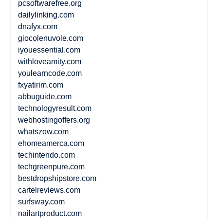
pcsoftwarefree.org
dailylinking.com
dnafyx.com
giocolenuvole.com
iyouessential.com
withloveamity.com
youlearncode.com
fxyatirim.com
abbuguide.com
technologyresult.com
webhostingoffers.org
whatszow.com
ehomeamerca.com
techintendo.com
techgreenpure.com
bestdropshipstore.com
cartelreviews.com
surfsway.com
nailartproduct.com