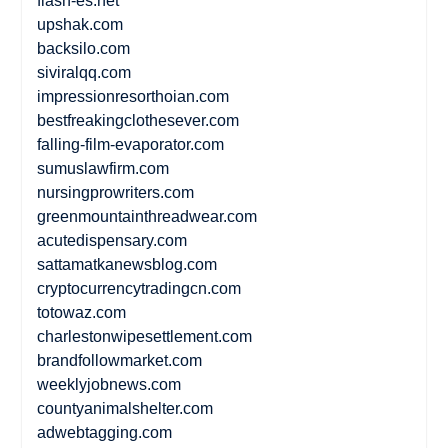
flash-es.net
upshak.com
backsilo.com
siviralqq.com
impressionresorthoian.com
bestfreakingclothesever.com
falling-film-evaporator.com
sumuslawfirm.com
nursingprowriters.com
greenmountainthreadwear.com
acutedispensary.com
sattamatkanewsblog.com
cryptocurrencytradingcn.com
totowaz.com
charlestonwipesettlement.com
brandfollowmarket.com
weeklyjobnews.com
countyanimalshelter.com
adwebtagging.com