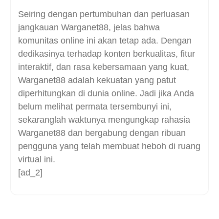
Seiring dengan pertumbuhan dan perluasan
jangkauan Warganet88, jelas bahwa
komunitas online ini akan tetap ada. Dengan
dedikasinya terhadap konten berkualitas, fitur
interaktif, dan rasa kebersamaan yang kuat,
Warganet88 adalah kekuatan yang patut
diperhitungkan di dunia online. Jadi jika Anda
belum melihat permata tersembunyi ini,
sekaranglah waktunya mengungkap rahasia
Warganet88 dan bergabung dengan ribuan
pengguna yang telah membuat heboh di ruang
virtual ini.
[ad_2]